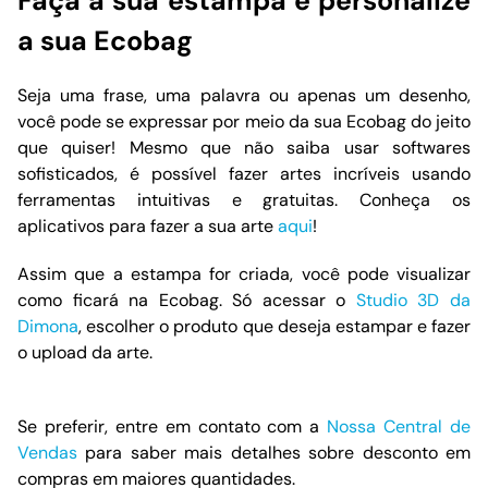
Faça a sua estampa e personalize
a sua Ecobag
Seja uma frase, uma palavra ou apenas um desenho,
você pode se expressar por meio da sua Ecobag do jeito
que quiser! Mesmo que não saiba usar softwares
sofisticados, é possível fazer artes incríveis usando
ferramentas intuitivas e gratuitas. Conheça os
aplicativos para fazer a sua arte
aqui
!
Assim que a estampa for criada, você pode visualizar
como ficará na Ecobag. Só acessar o
Studio 3D da
Dimona
, escolher o produto que deseja estampar e fazer
o upload da arte.
Se preferir, entre em contato com a
Nossa Central de
Vendas
para saber mais detalhes sobre desconto em
compras em maiores quantidades.