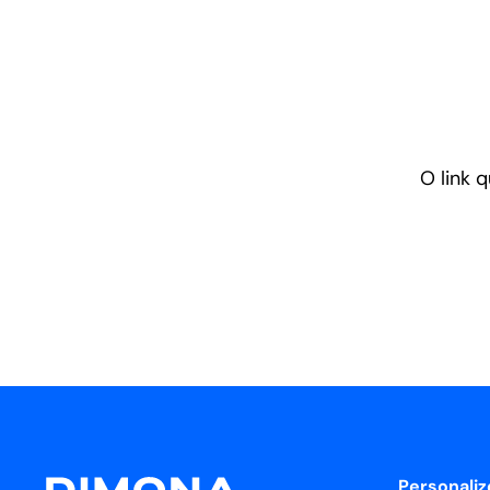
O link 
Personaliz