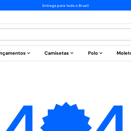
nçamentos
Camisetas
Polo
Mole