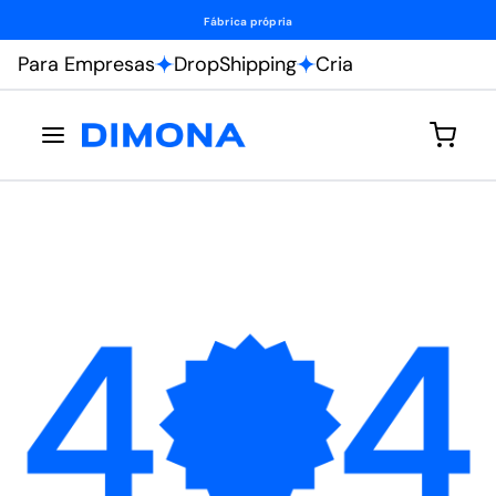
Fábrica própria
Para Empresas
DropShipping
Cria