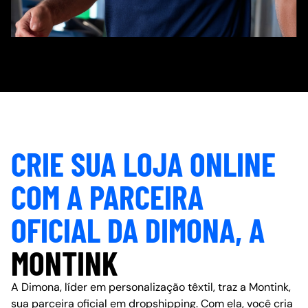
CRIE SUA LOJA ONLINE
COM A PARCEIRA
OFICIAL DA DIMONA, A
MONTINK
A Dimona, líder em personalização têxtil, traz a Montink,
sua parceira oficial em dropshipping. Com ela, você cria