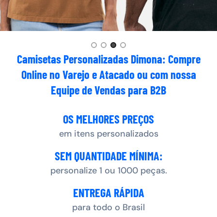
Slide 4 of 4
Camisetas Personalizadas Dimona: Compre
Online no Varejo e Atacado ou com nossa
Equipe de Vendas para B2B
OS MELHORES PREÇOS
em itens personalizados
SEM QUANTIDADE MÍNIMA:
personalize 1 ou 1000 peças.
ENTREGA RÁPIDA
para todo o Brasil