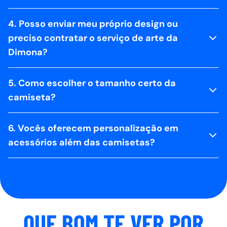
4. Posso enviar meu próprio design ou
preciso contratar o serviço de arte da
Dimona?
5. Como escolher o tamanho certo da
camiseta?
6. Vocês oferecem personalização em
acessórios além das camisetas?
QUE BOM TE VER POR