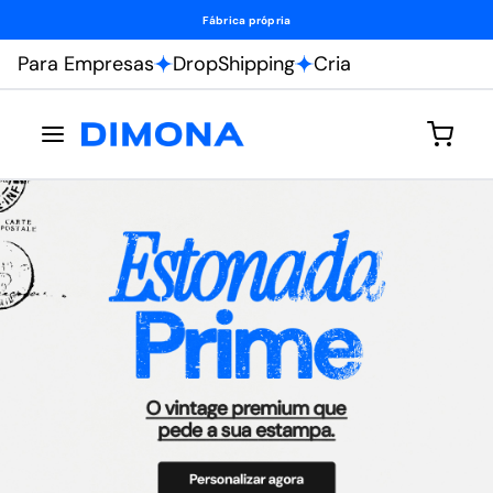
Personalize do seu jeito.
Para Empresas
DropShipping
Cria