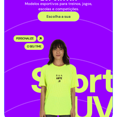
Modelos esportivos para treinos, jogos,
escolas e competições.
Escolha a sua