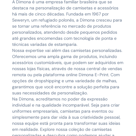
A Dimona é uma empresa familiar brasileira que se
destaca na personalização de camisetas e acessórios
há mais de cinco décadas. Fundada em 1967 por
Seweryn, um refugiado polonês, a Dimona cresceu para
se tornar uma referência no mercado de produtos
personalizados, atendendo desde pequenos pedidos
até grandes encomendas com tecnologia de ponta e
técnicas variadas de estamparia.
Nossa expertise vai além das camisetas personalizadas.
Oferecemos uma ampla gama de produtos, incluindo
acessórios customizáveis, que podem ser adquiridos em
nossas lojas físicas, através de nossa central de vendas
remota ou pela plataforma online Dimona E-Print. Com
opções de dropshipping e uma variedade de malhas,
garantimos que você encontre a solução perfeita para
suas necessidades de personalização.
Na Dimona, acreditamos no poder da expressão
individual e na qualidade incomparável. Seja para criar
uniformes empresariais, camisetas para eventos ou
simplesmente para dar vida à sua criatividade pessoal,
nossa equipe está pronta para transformar suas ideias
em realidade. Explore nossa coleção de camisetas
personalizadas e descubra como podemos ajudar a