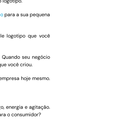
logotipo.
po
para a sua pequena
le logotipo que você
! Quando seu negócio
ue você criou.
 empresa hoje mesmo.
o, energia e agitação.
ara o consumidor?