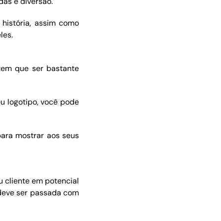
as e diversão.
história, assim como
les.
 tem que ser bastante
u logotipo, você pode
para mostrar aos seus
u cliente em potencial
deve ser passada com