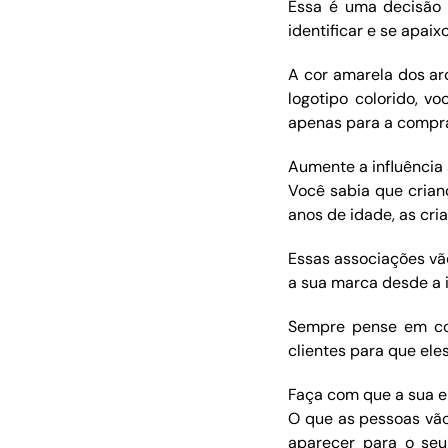
Essa é uma decisão e
identificar e se apaix
A cor amarela dos arc
logotipo colorido, v
apenas para a compra
Aumente a influência 
Você sabia que crian
anos de idade, as cr
Essas associações vã
a sua marca desde a i
Sempre pense em con
clientes para que el
Faça com que a sua e
O que as pessoas vão
aparecer para o se