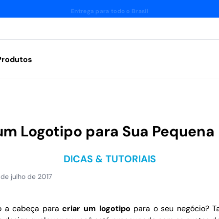
Fábrica própria
Produtos
r um Logotipo para Sua Pequen
DICAS & TUTORIAIS
de julho de 2017
o a cabeça para
criar um logotipo
para o seu negócio? Ta