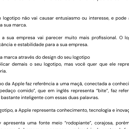
logotipo não vai causar entusiasmo ou interesse, e pode 
a sua marca.
 a sua empresa vai parecer muito mais profissional. O lo
ficância e estabilidade para a sua empresa.
ua marca através do design do seu logotipo
icar demais o seu logotipo, mas você quer que ele repr
ria.
ipo da Apple faz referência a uma maçã, conectada a conhec
pedaço comido”, que em inglês representa “bite”, faz refer
 bastante inteligente com essas duas palavras.
ogotipo, a Apple representa conhecimento, tecnologia e inova
y apresenta uma fonte meio “rodopiante”, corajosa, por