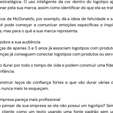
stratégica. O uso inteligente da cor dentro do logotipo 
onar pela sua marca, assim como identificar do que ela se trat
os da McDonald’s, por exemplo, dá a ideia de felicidade e s
ocê pode começar a comunicar emoções específicas e inspi
, mas para o quê a sua marca representa.
sobre a sua audiência
ças de apenas 3 a 5 anos já associam logotipos com produt
ianças já conseguem conectar logotipos com produtos ou serv
o durar por todo o tempo de vida e podem construir uma fide
nfância.
struir laços de confiança fortes e que vão durar várias
es nunca mais te esqueçam.
mpresa pareça mais profissional
 pensar da sua empresa se ela não possui um logotipo? Sem
u cliente como um texto usando uma fonte padrão sem 