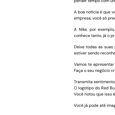
perder tempo com um 
A boa notícia é que 
empresa, você só prec
A Nike, por exemplo
conhece tanto, já o p
Deixe todas as suas
estiver sendo reconhe
Vamos te apresentar 
Faça o seu negócio cr
Transmita sentimento
O logotipo do Red Bul
Você notou que isso 
Você já pode até ima