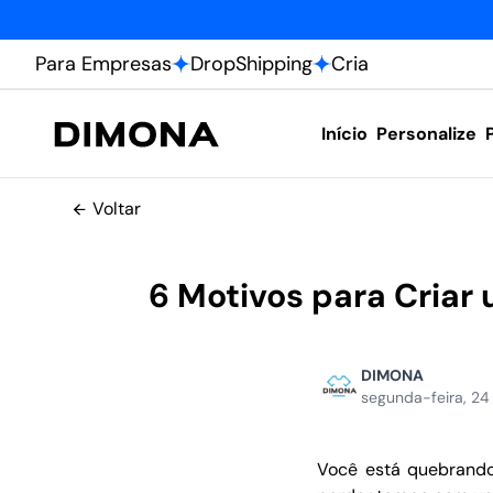
Para Empresas
DropShipping
Cria
Início
Personalize
Voltar
6 Motivos para Cria
DIMONA
segunda-feira, 24 
Você está quebrand