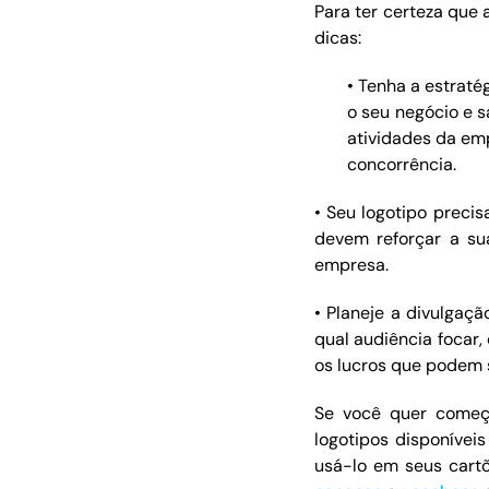
Para ter certeza que 
dicas:
• Tenha a estrat
o seu negócio e 
atividades da emp
concorrência.
• Seu logotipo precis
devem reforçar a su
empresa.
• Planeje a divulgaç
qual audiência focar,
os lucros que podem 
Se você quer começ
logotipos disponívei
usá-lo em seus cartõ