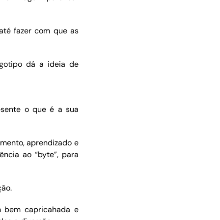
até fazer com que as
gotipo dá a ideia de
esente o que é a sua
imento, aprendizado e
ência ao “byte”, para
ção.
ém bem capricahada e