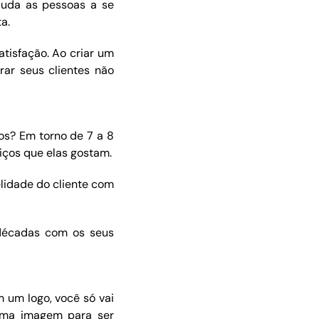
ajuda as pessoas a se
a.
atisfação. Ao criar um
rar seus clientes não
os? Em torno de 7 a 8
iços que elas gostam.
lidade do cliente com
 décadas com os seus
 um logo, você só vai
uma imagem para ser