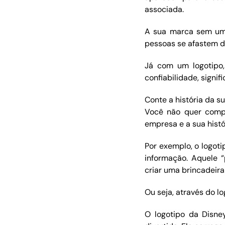
associada.
A sua marca sem um 
pessoas se afastem d
Já com um logotipo,
confiabilidade, signi
Conte a história da s
Você não quer compl
empresa e a sua histó
Por exemplo, o logot
informação. Aquele “
criar uma brincadeira
Ou seja, através do l
O logotipo da Disne