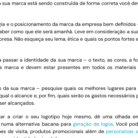
a sua marca está sendo construída de forma correta você de
égia e o posicionamento da marca da empresa bem definidos
saber como que ele será amanhã. Leve em consideração a sua
resa. Não esqueça seu lema, ética e quais os pontos fortes 
a passar a identidade da sua marca – o texto, as cores, a f
a marca e devem estar presentes em todos os materiais
ão da sua marca – pesquise quais os melhores lugares para 
 qual o alcance e, por fim, quais serão os gastos necessários
ser alcançados.
ar a criar o seu logotipo hoje mesmo, dê uma olhada e
s numa alternativa bacana para
geração de logos
. Você pod
es de visita, produtos promocionais além de
personalizar 