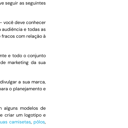
ve seguir as seguintes
 – você deve conhecer
 audiência e todas as
e fracos com relação à
onte e todo o conjunto
 de marketing da sua
divulgar a sua marca,
 para o planejamento e
m alguns modelos de
e criar um logotipo e
suas camisetas
,
pólos
,