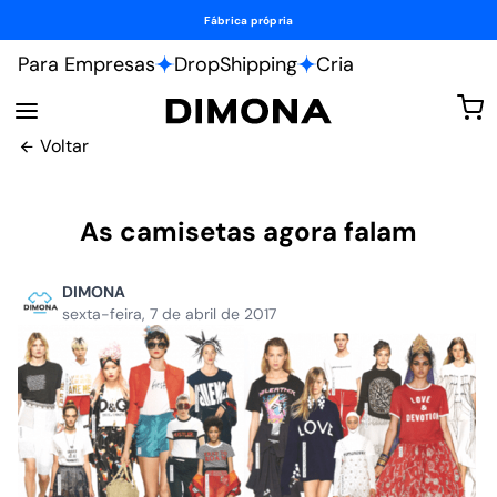
Fábrica própria
Para Empresas
DropShipping
Cria
Voltar
As camisetas agora falam
DIMONA
sexta-feira, 7 de abril de 2017