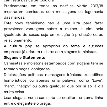
camiseta básica de todo dia.
Praticamente em todos os desfiles Verão 2017/18
mostraram camisetas com mensagens ou logomania
das marcas.
Este novo feminismo não é uma luta para fazer
prevalecer vantagens sobre a mulher e, sim pela
igualdade de sexos, seja em relação à profissão ou ao
relacionamento.
A cultura pop se apropriou do tema e algumas
empresas já criaram t-shirts com slogans feministas.
Slogans e Statements
Camisetas e moletons estampados com slogans têm se
tornado peças cobiçadas.
Declarações políticas, mensagens irônicas, trocadilhos
humorísticos ou apenas uma palavra, como “Love”,
“hero”, “happy” ou outra qualquer que por si só já diz
muita coisa.
Usar slogans numa camiseta se equilibra em uma linha
entre o elegante e o brega.