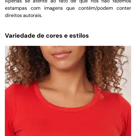
Apenas se atente ao fato de que nós não fazemos
estampas com imagens que contém/podem conter
direitos autorais.
Variedade de cores e estilos