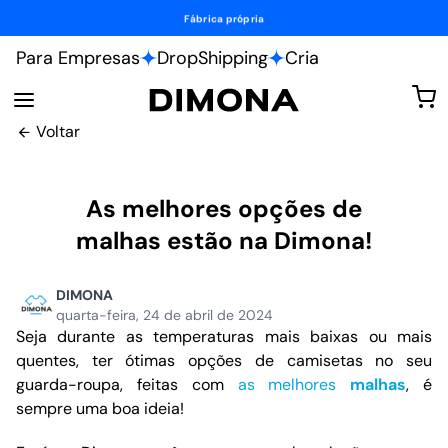
Fábrica própria
Para Empresas
DropShipping
Cria
Voltar
As melhores opções de
malhas estão na Dimona!
DIMONA
quarta-feira, 24 de abril de 2024
Seja durante as temperaturas mais baixas ou mais
quentes, ter ótimas opções de camisetas no seu
guarda-roupa, feitas com
as melhores
malhas
, é
sempre uma boa ideia!