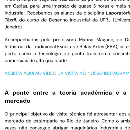
em Caxias, para uma imersão de quase 3 horas e meia n
industrial. Recebemos os alunos da disciplina
Laboratóri
Têxtil
, do curso de Desenho Industrial da UFRJ (Univer
Janeiro).
Acompanhados pela professora Marina Magano, do D
Industrial da tradicional Escola de Belas Artes (EBA), os
perto como a tecnologia de ponta transforma conceit
comerciais de alta qualidade.
ASSISTA AQUI AO VÍDEO DA VISITA NO NOSSO INSTAGRAM
A ponte entre a teoria acadêmica e a a
mercado
O principal objetivo da visita técnica foi apresentar aos
mercado de estamparia no Rio de Janeiro. Como o ambie
vezes não consegue abrigar maquinários industriais de 