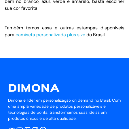
bem no branco, azul, verde e amarelo, basta escolher
sua cor favorita!
Também temos essa e outras estampas disponíveis
para
camiseta personalizada plus size
do Brasil.
Dimona é líder em personalização on demand no Brasil. Com
uma ampla variedade de produtos personalizáveis e
tecnologias de ponta, transformamos suas ideias em
produtos únicos e de alta qualidade.