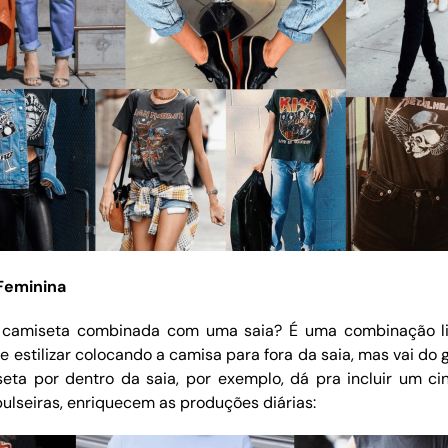
Feminina
amiseta combinada com uma saia? É uma combinação l
e estilizar colocando a camisa para fora da saia, mas vai do
ta por dentro da saia, por exemplo, dá pra incluir um cin
pulseiras, enriquecem as produções diárias: