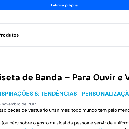
Fábrica própria
Produtos
seta de Banda – Para Ouvir e V
NSPIRAÇÕES & TENDÊNCIAS
PERSONALIZAÇ
de novembro de 2017
ão peças de vestuário unânimes: todo mundo tem pelo meno
(ou não) sobre o gosto musical da pessoa e servir de unifor