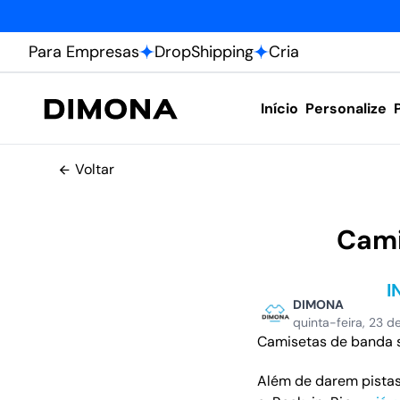
Para Empresas
DropShipping
Cria
Início
Personalize
Voltar
Cami
I
DIMONA
quinta-feira, 23 
Camisetas de banda s
Além de darem pistas 