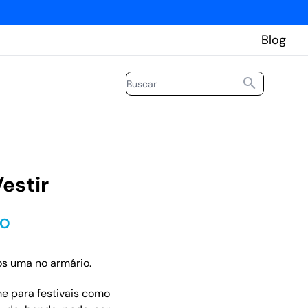
Blog
estir
ÃO
s uma no armário.
me para festivais como