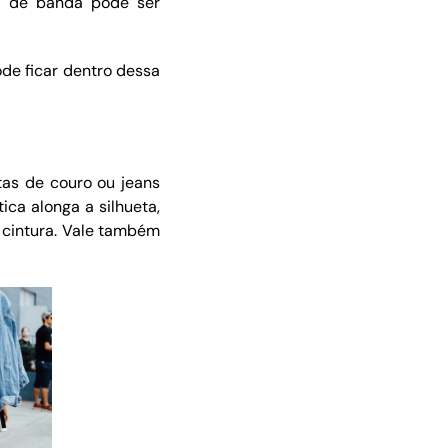
 de banda pode ser
de ficar dentro dessa
etas de couro ou jeans
a alonga a silhueta,
 cintura. Vale também