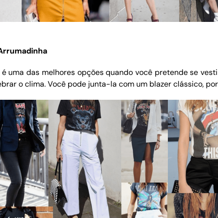
Arrumadinha
é uma das melhores opções quando você pretende se vestir
rar o clima. Você pode junta-la com um blazer clássico, po