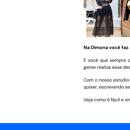
Na Dimona você faz 
E você que sempre q
gente realiza esse de
Com o nosso estúdio 
quiser, escrevendo s
Veja como é fácil e s