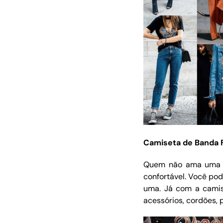
Camiseta de Banda 
Quem não ama uma c
confortável. Você pod
uma. Já com a camise
acessórios, cordões, 