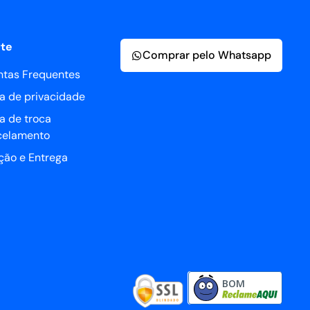
te
Comprar pelo Whatsapp
ntas Frequentes
ca de privacidade
ca de troca
celamento
ção e Entrega
BOM