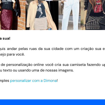
a sua!
uis andar pelas ruas da sua cidade com um criação sua e
sejo para você.
de personalização online você cria sua camiseta fazendo 
eu texto ou usando uma de nossas imagens.
imples
personalizar com a Dimona
!