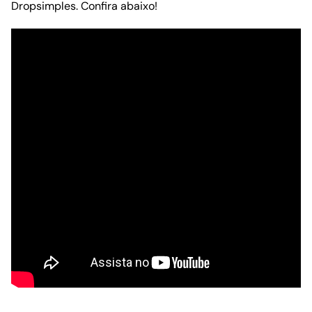
Dropsimples. Confira abaixo!