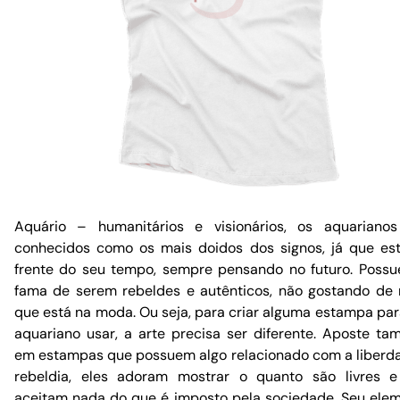
Aquário – humanitários e visionários, os aquariano
conhecidos como os mais doidos dos signos, já que es
frente do seu tempo, sempre pensando no futuro. Poss
fama de serem rebeldes e autênticos, não gostando de
que está na moda. Ou seja, para criar alguma estampa pa
aquariano usar, a arte precisa ser diferente. Aposte t
em estampas que possuem algo relacionado com a liberd
rebeldia, eles adoram mostrar o quanto são livres 
aceitam nada do que é imposto pela sociedade. Seu ele