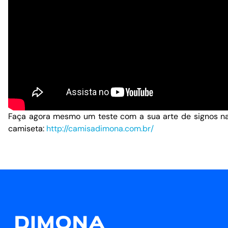
Faça agora mesmo um teste com a sua arte de signos n
camiseta:
http://camisadimona.com.br/