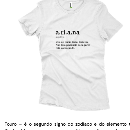
Touro – é o segundo signo do zodíaco e do elemento t