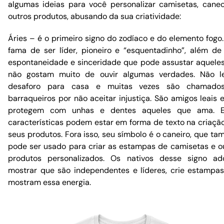
algumas ideias para você personalizar camisetas, cane
outros produtos, abusando da sua criatividade:
Áries – é o primeiro signo do zodíaco e do elemento fogo
fama de ser líder, pioneiro e “esquentadinho”, além d
espontaneidade e sinceridade que pode assustar aquele
não gostam muito de ouvir algumas verdades. Não l
desaforo para casa e muitas vezes são chamado
barraqueiros por não aceitar injustiça. São amigos leais 
protegem com unhas e dentes aqueles que ama. E
características podem estar em forma de texto na criaçã
seus produtos. Fora isso, seu símbolo é o caneiro, que t
pode ser usado para criar as estampas de camisetas e o
produtos personalizados. Os nativos desse signo a
mostrar que são independentes e líderes, crie estampa
mostram essa energia.