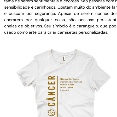
fama de serem sentimentais e chorões. São pessoas com 
sensibilidade e carinhosos. Gostam muito do ambiente fam
e buscam por segurança. Apesar de serem conhecido
chorarem por qualquer coisa, são pessoas persisten
cheias de objetivos. Seu símbolo é o caranguejo, que pod
usado como arte para criar camisetas personalizadas.