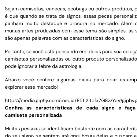
Sejam camisetas, canecas, ecobags ou outros produtos, o
é que quando se trata de signos, essas peças personali
ganham muito destaque e procura no mercado. Além d
muitas artes produzidas com esse tema são simples: às 
são apenas palavras com as características do signo.
Portanto, se você está pensando em ideias para sua coleç
camisetas personalizadas ou outro produto personalizado
pode ignorar a febre da astrologia.
Abaixo você confere algumas dicas para criar estam
explorar esse mercado!
https://media.giphy.com/media/E5112Itpfx7G8zzYoV/giphy.g
Confira as características de cada signo e faça
camiseta personalizada
Muitas pessoas se identificam bastante com as caracterís
do seu signo, se sentem até orgulhosas delas e buscam 