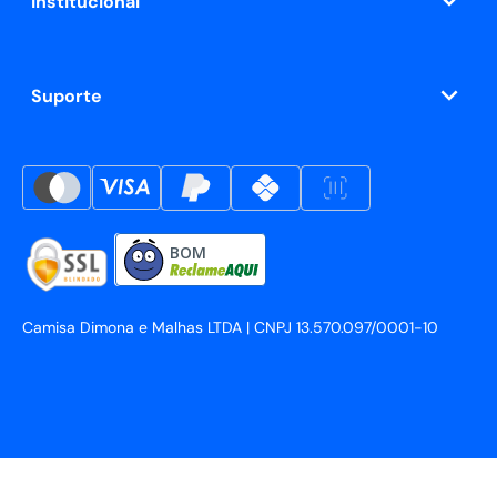
Institucional
Suporte
BOM
Camisa Dimona e Malhas LTDA | CNPJ 13.570.097/0001-10