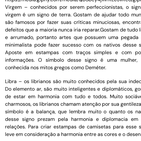
Virgem – conhecidos por serem perfeccionistas, o sig
virgem é um signo de terra. Gostam de ajudar todo mu
são famosos por fazer suas críticas minuciosas, encont
defeitos que a maioria nunca iria reparar.Gostam de tudo 
e arrumado, portanto artes que possuem uma pegada
minimalista pode fazer sucesso com os nativos desse s
Aposte em estampas com traços simples e com po
informações. O símbolo desse signo é uma mulher, 
conhecida nos mitos gregos como Deméter.
Libra – os librianos são muito conhecidos pela sua indec
Do elemento ar, são muito inteligentes e diplomáticos, g
de estar em harmonia com tudo e todos. Muito sociáv
charmosos, os librianos chamam atenção por sua gentileza
símbolo é a balança, que lembra muito o quanto os na
desse signo prezam pela harmonia e diplomacia em 
relações. Para criar estampas de camisetas para esse s
leve em consideração a harmonia entre as cores e o desen