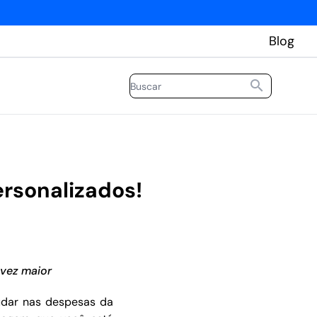
Blog
rsonalizados!
vez maior
udar nas despesas da