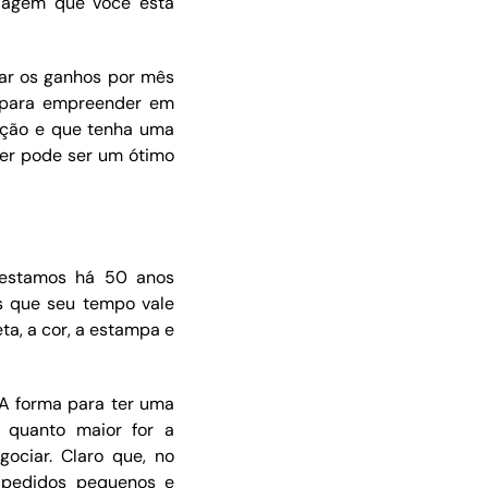
iagem que você está
ar os ganhos por mês
l para empreender em
ução e que tenha uma
er pode ser um ótimo
 estamos há 50 anos
s que seu tempo vale
ta, a cor, a estampa e
 A forma para ter uma
, quanto maior for a
ociar. Claro que, no
m pedidos pequenos e