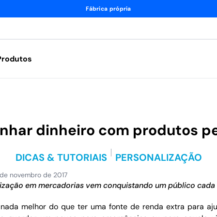
Fábrica própria
Produtos
anhar dinheiro com produtos pe
DICAS & TUTORIAIS
PERSONALIZAÇÃO
 de novembro de 2017
ização em mercadorias vem conquistando um público cada 
 nada melhor do que ter uma fonte de renda extra para aj