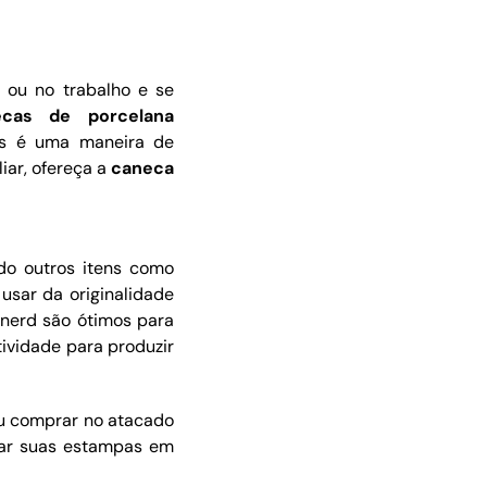
 ou no trabalho e se
ecas de porcelana
is é uma maneira de
iar, ofereça a
caneca
do outros itens como
usar da originalidade
 nerd são ótimos para
tividade para produzir
ou comprar no atacado
ar suas estampas em