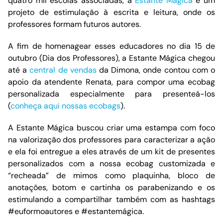
quatro mil escolas associadas, a
Estante Mágica
é um
projeto de estimulação à escrita e leitura, onde os
professores formam futuros autores.
A fim de homenagear esses educadores no dia 15 de
outubro (Dia dos Professores), a Estante Mágica chegou
até a
central de vendas
da Dimona, onde contou com o
apoio da atendente Renata, para compor uma ecobag
personalizada especialmente para presenteá-los
(
conheça aqui nossas ecobags
).
A Estante Mágica buscou criar uma estampa com foco
na valorização dos professores para caracterizar a ação
e ela foi entregue a eles através de um kit de presentes
personalizados com a nossa ecobag customizada e
“recheada” de mimos como plaquinha, bloco de
anotações, botom e cartinha os parabenizando e os
estimulando a compartilhar também com as hashtags
#euformoautores e #estantemágica.