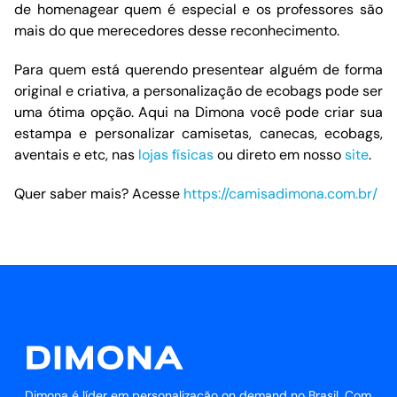
de homenagear quem é especial e os professores são
mais do que merecedores desse reconhecimento.
Para quem está querendo presentear alguém de forma
original e criativa, a personalização de ecobags pode ser
uma ótima opção. Aqui na Dimona você pode criar sua
estampa e personalizar camisetas, canecas, ecobags,
aventais e etc, nas
lojas físicas
ou direto em nosso
site
.
Quer saber mais? Acesse
https://camisadimona.com.br/
Dimona é líder em personalização on demand no Brasil. Com