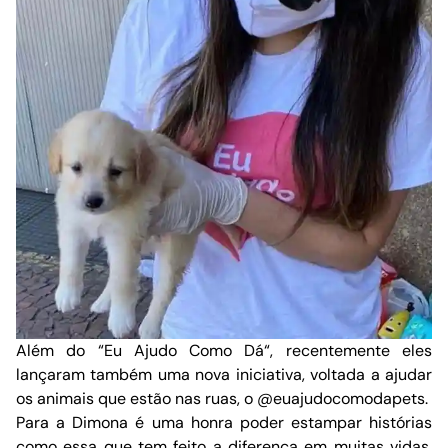
Além do “
Eu Ajudo Como Dá
“, recentemente eles
lançaram também uma nova iniciativa, voltada a ajudar
os animais que estão nas ruas, o
@euajudocomodapets.
Para a Dimona é uma honra poder estampar histórias
como essa que tem feito a diferença em muitas vidas.