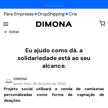
Personalize do seu jeito.
Para Empresas
DropShipping
Cria
Voltar
Eu ajudo como dá. a
solidariedade está ao seu
alcance.
DIMONA
sexta-feira, 26 de junho de 2020
Projeto social utilizará a venda de camisetas
personalizadas como forma de captação de
doações.