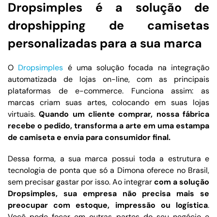
Dropsimples é a solução de
dropshipping de camisetas
personalizadas para a sua marca
O
Dropsimples
é uma solução focada na integração
automatizada de lojas on-line, com as principais
plataformas de e-commerce. Funciona assim: as
marcas criam suas artes, colocando em suas lojas
virtuais.
Quando um cliente comprar, nossa fábrica
recebe o pedido, transforma a arte em uma estampa
de camiseta e envia para consumidor final.
Dessa forma, a sua marca possui toda a estrutura e
tecnologia de ponta que só a Dimona oferece no Brasil,
sem precisar gastar por isso. Ao integrar
com a solução
Dropsimples, sua empresa não precisa mais se
preocupar com estoque, impressão ou logística
.
Você pode focar em outras partes do seu negócio e