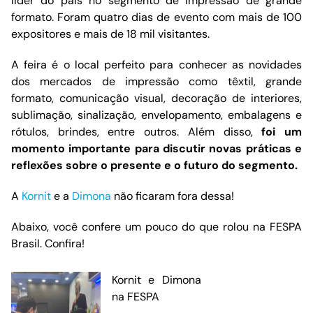
líder do país no segmento de impressão de grande
formato. Foram quatro dias de evento com mais de 100
expositores e mais de 18 mil visitantes.
A feira é o local perfeito para conhecer as novidades
dos mercados de impressão como têxtil, grande
formato, comunicação visual, decoração de interiores,
sublimação, sinalização, envelopamento, embalagens e
rótulos, brindes, entre outros. Além disso,
foi um
momento importante para discutir novas práticas e
reflexões sobre o presente e o futuro do segmento.
A
Kornit
e a
Dimona
não ficaram fora dessa!
Abaixo, você confere um pouco do que rolou na FESPA
Brasil. Confira!
Kornit e Dimona
na FESPA