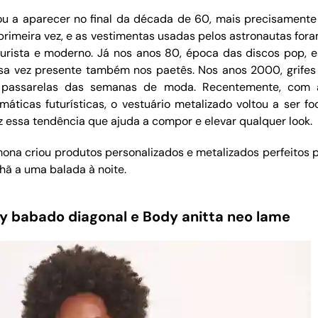
u a aparecer no final da década de 60, mais precisamente
primeira vez, e as vestimentas usadas pelos astronautas for
turista e moderno. Já nos anos 80, época das discos pop,
sa vez presente também nos paetês. Nos anos 2000, grifes
 passarelas das semanas de moda. Recentemente, com a 
máticas futurísticas, o vestuário metalizado voltou a ser f
 essa tendência que ajuda a compor e elevar qualquer look.
ona criou produtos personalizados e metalizados perfeitos 
ã a uma balada à noite.
y babado diagonal e Body anitta neo lame