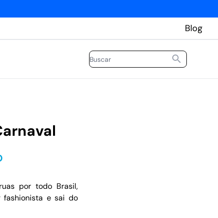
Blog
Carnaval
O
as por todo Brasil,
fashionista e sai do