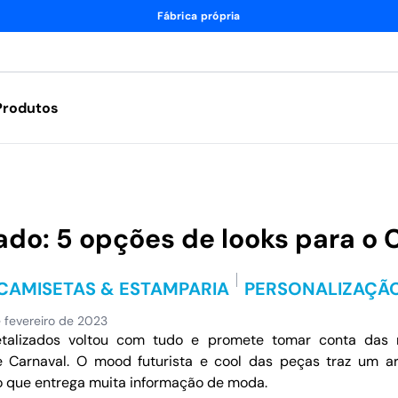
Fábrica própria
Produtos
ado: 5 opções de looks para o 
CAMISETAS & ESTAMPARIA
PERSONALIZAÇÃ
e fevereiro de 2023
talizados voltou com tudo e promete tomar conta das ru
 Carnaval. O mood futurista e cool das peças traz um ar 
do que entrega muita informação de moda.