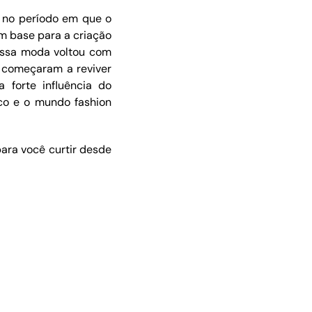
 no período em que o
am base para a criação
 essa moda voltou com
 começaram a reviver
forte influência do
oco e o mundo fashion
para você curtir desde