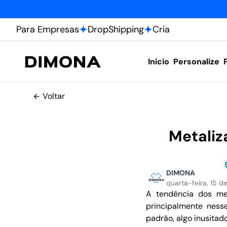
Para Empresas
DropShipping
Cria
Início
Personalize
Voltar
Metaliz
DIMONA
quarta-feira, 15 d
A tendência dos me
principalmente nesse
padrão, algo inusita