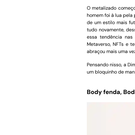
O metalizado começo
homem foi à lua pela 
de um estilo mais fu
tudo novamente, des
essa tendência nas
Metaverso, NFTs e te
abraçou mais uma vez
Pensando nisso, a Dim
um bloquinho de manh
Body fenda, Bod