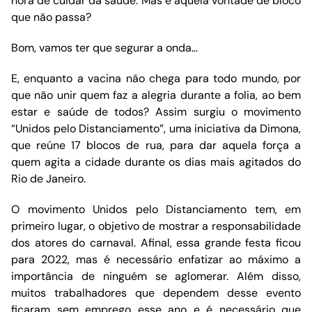
hora de cuidar da saúde. Mas e aquela vontade de bloco
que não passa?
Bom, vamos ter que segurar a onda…
E, enquanto a vacina não chega para todo mundo, por
que não unir quem faz a alegria durante a folia, ao bem
estar e saúde de todos? Assim surgiu o movimento
“Unidos pelo Distanciamento”, uma iniciativa da Dimona,
que reúne 17 blocos de rua, para dar aquela força a
quem agita a cidade durante os dias mais agitados do
Rio de Janeiro.
O movimento Unidos pelo Distanciamento tem, em
primeiro lugar, o objetivo de mostrar a responsabilidade
dos atores do carnaval. Afinal, essa grande festa ficou
para 2022, mas é necessário enfatizar ao máximo a
importância de ninguém se aglomerar. Além disso,
muitos trabalhadores que dependem desse evento
ficaram sem emprego esse ano e é necessário que