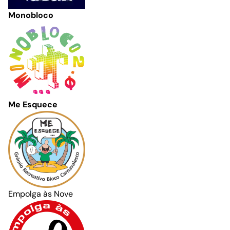
Monobloco
Me Esquece
Empolga às Nove