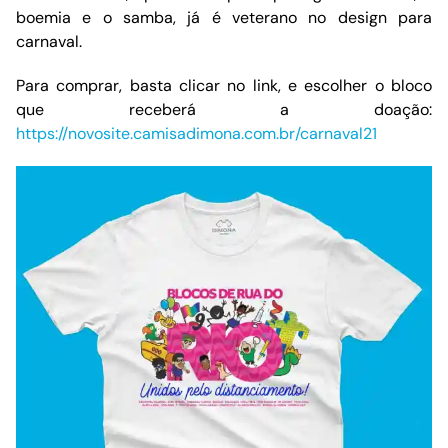
boemia e o samba, já é veterano no design para
carnaval.
Para comprar, basta clicar no link, e escolher o bloco
que receberá a doação:
https://novosite.camisadimona.com.br/carnaval21