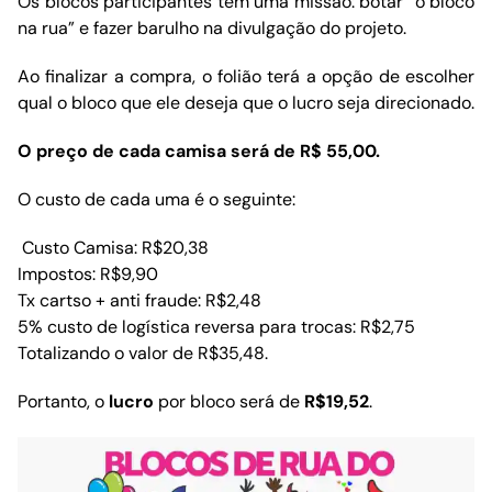
Os blocos participantes têm uma missão: botar “o bloco
na rua” e fazer barulho na divulgação do projeto.
Ao finalizar a compra, o folião terá a opção de escolher
qual o bloco que ele deseja que o lucro seja direcionado.
O preço de cada camisa será de R$ 55,00.
O custo de cada uma é o seguinte:
Custo Camisa: R$20,38
Impostos: R$9,90
Tx cartso + anti fraude: R$2,48
5% custo de logística reversa para trocas: R$2,75
Totalizando o valor de R$35,48.
Portanto, o
lucro
por bloco será de
R$19,52
.