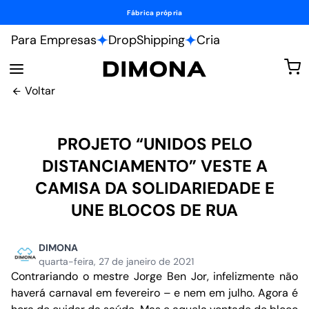
Personalize do seu jeito.
Para Empresas
DropShipping
Cria
Voltar
PROJETO “UNIDOS PELO
DISTANCIAMENTO” VESTE A
CAMISA DA SOLIDARIEDADE E
UNE BLOCOS DE RUA
DIMONA
quarta-feira, 27 de janeiro de 2021
Contrariando o mestre Jorge Ben Jor, infelizmente não
haverá carnaval em fevereiro – e nem em julho. Agora é