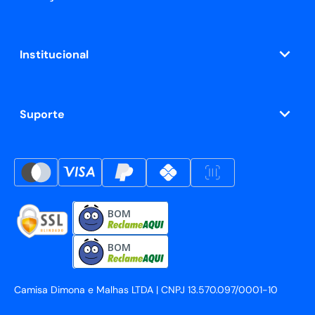
Institucional
Suporte
BOM
BOM
Camisa Dimona e Malhas LTDA | CNPJ 13.570.097/0001-10