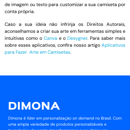
de imagem ou texto para customizar a sua camiseta por
conta própria.
Caso a sua ideia não infrinja os Direitos Autorais,
aconselhamos a criar sua arte em ferramentas simples e
intuitivas como o
Canva
e o
Desygner
. Para saber mais
sobre esses aplicativos, confira nosso artigo
Aplicativos
para Fazer Arte em Camisetas
.
Dimona é líder em personalização on demand no Brasil. Com
uma ampla variedade de produtos personalizáveis e