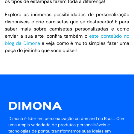
os tipos de estampas fazem toda a diferença!
Explore as inúmeras possibilidades de personalização
disponíveis e crie camisetas que se destacarão! E para
saber mais sobre camisetas personalizadas e como
enviar a sua arte, confira também o
este conteúdo no
blog da Dimona
e veja como é muito simples fazer uma
peça do jeitinho que você quiser!
Dimona é líder em personalização on demand no Brasil. Com
uma ampla variedade de produtos personalizáveis e
tecnologias de ponta, transformamos suas ideias em