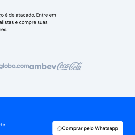
ço é de atacado. Entre em
alistas e compre suas
es.
te
Comprar pelo Whatsapp