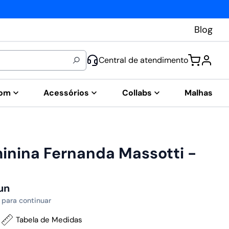
Blog
Central de atendimento
tom
Acessórios
Collabs
Malhas
inina Fernanda Massotti -
un
 para continuar
Tabela de Medidas