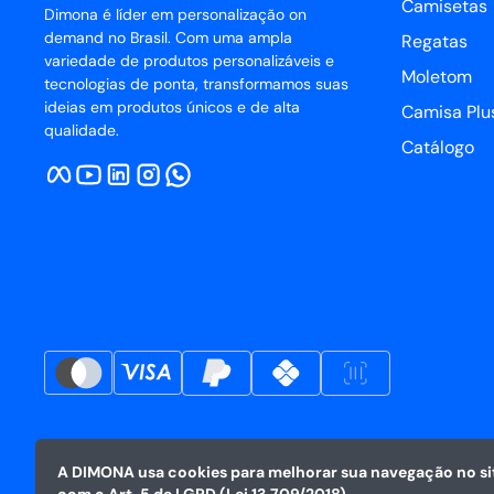
Camisetas
Dimona é líder em personalização on
demand no Brasil. Com uma ampla
Regatas
variedade de produtos personalizáveis e
Moletom
tecnologias de ponta, transformamos suas
ideias em produtos únicos e de alta
Camisa Plus
qualidade.
Catálogo
A DIMONA usa cookies para melhorar sua navegação no sit