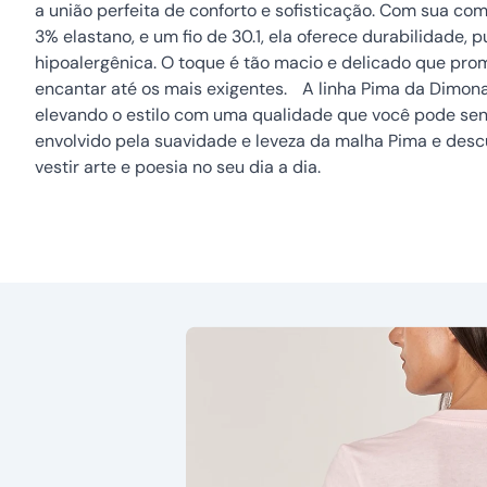
a união perfeita de conforto e sofisticação. Com sua c
3% elastano, e um fio de 30.1, ela oferece durabilidade, 
hipoalergênica. O toque é tão macio e delicado que pro
encantar até os mais exigentes. A linha Pima da Dimona
elevando o estilo com uma qualidade que você pode sent
envolvido pela suavidade e leveza da malha Pima e des
vestir arte e poesia no seu dia a dia.