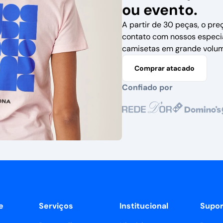
ou evento.
A partir de 30 peças, o pre
contato com nossos especi
camisetas em grande volum
Comprar atacado
Confiado por
e
Serviços
Institucional
Supor