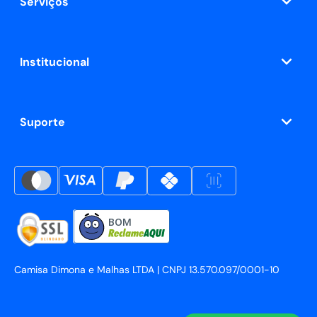
Serviços
Institucional
Suporte
BOM
Camisa Dimona e Malhas LTDA | CNPJ 13.570.097/0001-10