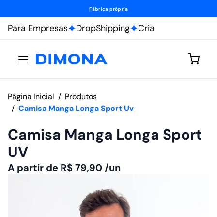
Fábrica própria
Para Empresas
DropShipping
Cria
Página Inicial
/
Produtos
/
Camisa Manga Longa Sport Uv
Camisa Manga Longa Sport
UV
A partir de
R$
79,90
/un