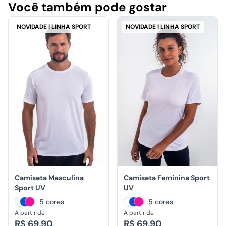
Você também pode gostar
NOVIDADE | LINHA SPORT
NOVIDADE | LINHA SPORT
Camiseta Masculina
Camiseta Feminina Sport
Sport UV
UV
5 cores
5 cores
A partir de
A partir de
R$ 69,90
R$ 69,90