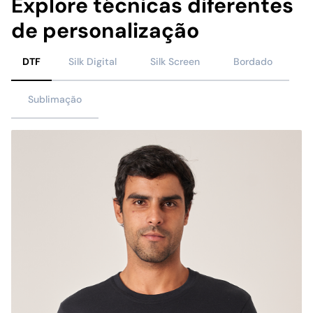
Explore técnicas diferentes
de personalização
DTF
Silk Digital
Silk Screen
Bordado
Sublimação