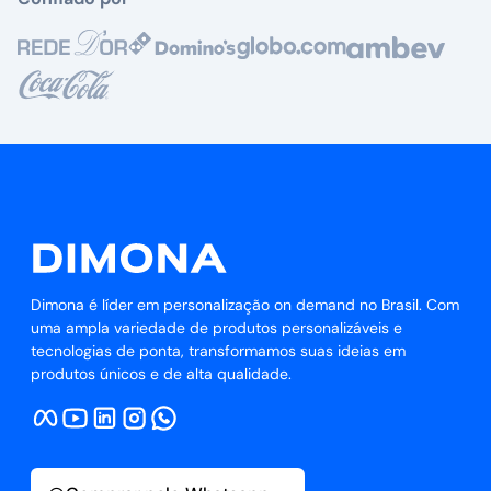
Dimona é líder em personalização on demand no Brasil. Com
uma ampla variedade de produtos personalizáveis e
tecnologias de ponta, transformamos suas ideias em
produtos únicos e de alta qualidade.