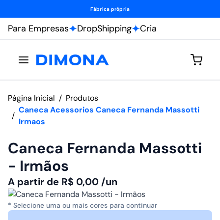
Fábrica própria
Para Empresas
DropShipping
Cria
Página Inicial
/
Produtos
Caneca Acessorios Caneca Fernanda Massotti
/
Irmaos
Caneca Fernanda Massotti
- Irmãos
A partir de
R$
0,00
/un
* Selecione uma ou mais cores para continuar