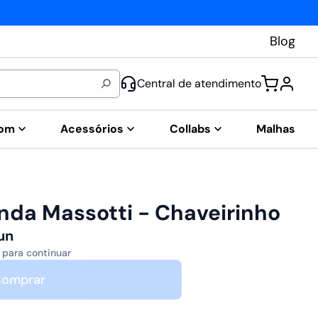
Blog
Central de atendimento
tom
Acessórios
Collabs
Malhas
nda Massotti - Chaveirinho
un
 para continuar
omprar