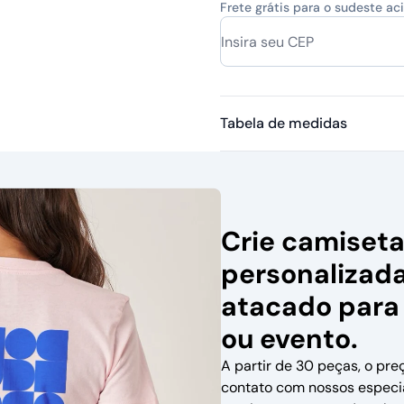
Frete grátis para o sudeste a
Tabela de medidas
Crie camiset
personalizad
atacado para
ou evento.
A partir de 30 peças, o pre
contato com nossos especi