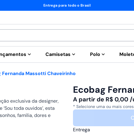
Entrega para todo o Brasil
nçamentos
Camisetas
Polo
Mole
 Fernanda Massotti Chaveirinho
Ecobag Ferna
A partir de
R$
0,00
/
ção exclusiva da designer,
* Selecione uma ou mais cores
e ‘Sou toda ouvidos’, esta
sonhos, família, dores e
C
Entrega