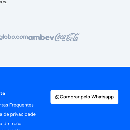
es.
te
Comprar pelo Whatsapp
ntas Frequentes
ca de privacidade
ca de troca