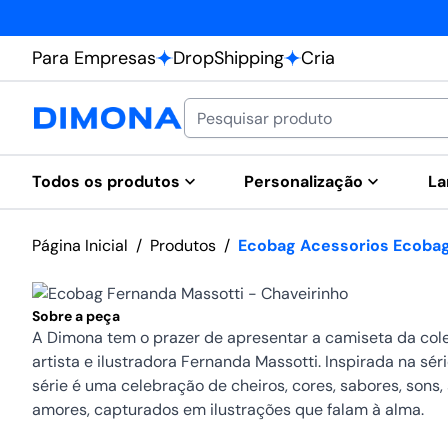
Para Empresas
DropShipping
Cria
Todos os produtos
Personalização
La
Página Inicial
/
Produtos
/
Ecobag Acessorios Ecobag
Sobre a peça
A Dimona tem o prazer de apresentar a camiseta da cole
artista e ilustradora Fernanda Massotti. Inspirada na séri
série é uma celebração de cheiros, cores, sabores, sons, 
amores, capturados em ilustrações que falam à alma.