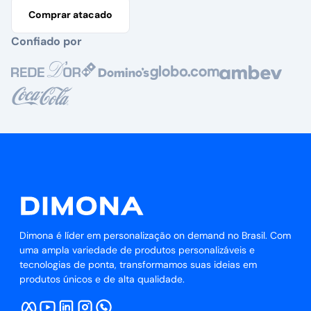
Comprar atacado
Confiado por
Dimona é líder em personalização on demand no Brasil. Com
uma ampla variedade de produtos personalizáveis e
tecnologias de ponta, transformamos suas ideias em
produtos únicos e de alta qualidade.