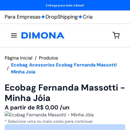
Entrega para todo o Brasil
Para Empresas
DropShipping
Cria
Página Inicial
/
Produtos
Ecobag Acessorios Ecobag Fernanda Massotti
/
Minha Joia
Ecobag Fernanda Massotti -
Minha Jóia
A partir de
R$
0,00
/un
* Selecione uma ou mais cores para continuar