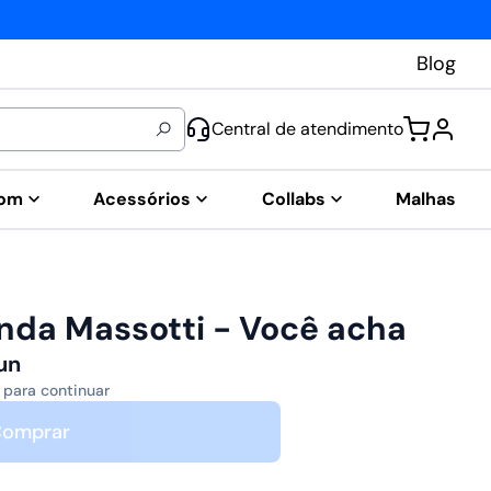
Blog
Central de atendimento
tom
Acessórios
Collabs
Malhas
nda Massotti - Você acha
un
 para continuar
omprar