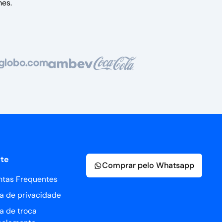
es.
te
Comprar pelo Whatsapp
ntas Frequentes
ca de privacidade
ca de troca