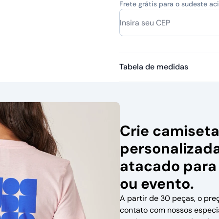
Frete grátis para o sudeste a
Tabela de medidas
Crie camiset
personalizad
atacado para
ou evento.
A partir de 30 peças, o pre
contato com nossos especi