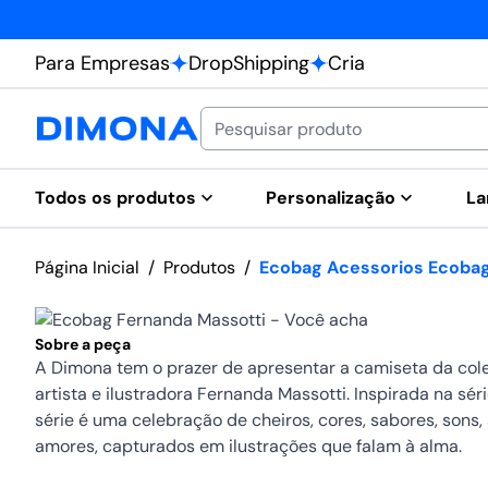
Para Empresas
DropShipping
Cria
Todos os produtos
Personalização
La
Página Inicial
/
Produtos
/
Ecobag Acessorios Ecobag
Sobre a peça
A Dimona tem o prazer de apresentar a camiseta da cole
artista e ilustradora Fernanda Massotti. Inspirada na séri
série é uma celebração de cheiros, cores, sabores, sons, 
amores, capturados em ilustrações que falam à alma.