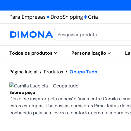
Para Empresas
DropShipping
Cria
Todos os produtos
Personalização
La
Página Inicial
/
Produtos
/
Ocupa Tudo
Sobre a peça
Deixe-se inspirar pela conexão única entre Camila e sua f
estas estampas. Use nossas camisetas Pima, feitas de 
conhecida pela sua leveza e conforto, como tela para e