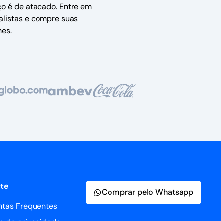
ço é de atacado. Entre em
alistas e compre suas
es.
te
Comprar pelo Whatsapp
ntas Frequentes