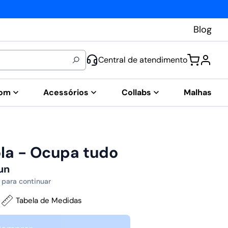
Blog
Central de atendimento
tom
Acessórios
Collabs
Malhas
la - Ocupa tudo
un
 para continuar
Tabela de Medidas