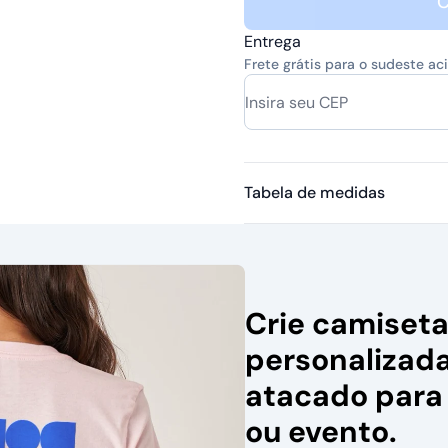
C
Entrega
Frete grátis para o sudeste a
Tabela de medidas
Crie camiset
personalizad
atacado para
ou evento.