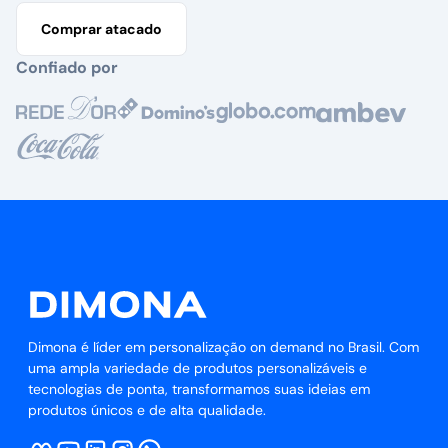
Comprar atacado
Confiado por
Dimona é líder em personalização on demand no Brasil. Com
uma ampla variedade de produtos personalizáveis e
tecnologias de ponta, transformamos suas ideias em
produtos únicos e de alta qualidade.