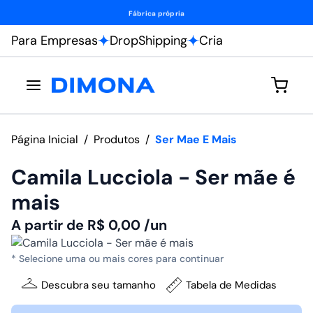
Fábrica própria
Para Empresas
DropShipping
Cria
Página Inicial
/
Produtos
/
Ser Mae E Mais
Camila Lucciola - Ser mãe é
mais
A partir de
R$
0,00
/un
* Selecione uma ou mais cores para continuar
Descubra seu tamanho
Tabela de Medidas