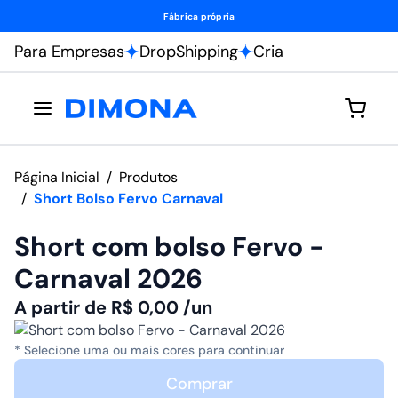
Fábrica própria
Para Empresas
DropShipping
Cria
Página Inicial
/
Produtos
/
Short Bolso Fervo Carnaval
Short com bolso Fervo -
Carnaval 2026
A partir de
R$
0,00
/un
* Selecione uma ou mais cores para continuar
Comprar