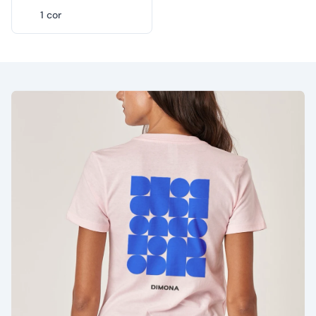
1 cor