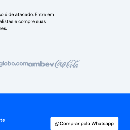
ço é de atacado. Entre em
alistas e compre suas
es.
te
Comprar pelo Whatsapp