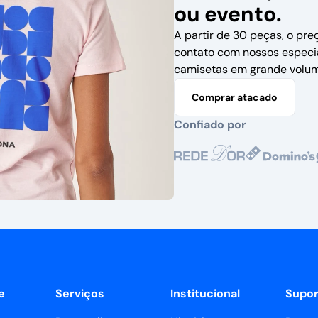
ou evento.
A partir de 30 peças, o pre
contato com nossos especi
camisetas em grande volum
Comprar atacado
Confiado por
e
Serviços
Institucional
Supor