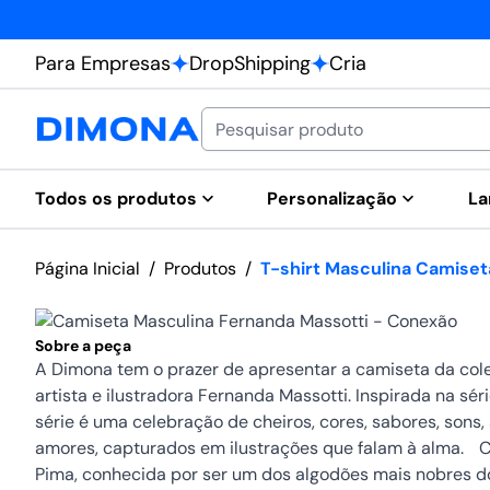
Para Empresas
DropShipping
Cria
Todos os produtos
Personalização
La
Página Inicial
/
Produtos
/
T-shirt Masculina Camise
Sobre a peça
A Dimona tem o prazer de apresentar a camiseta da cole
artista e ilustradora Fernanda Massotti. Inspirada na séri
série é uma celebração de cheiros, cores, sabores, sons, 
amores, capturados em ilustrações que falam à alma. 
Pima, conhecida por ser um dos algodões mais nobres d