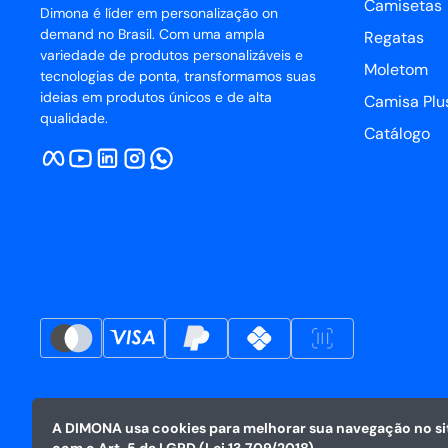
Camisetas
Dimona é líder em personalização on
demand no Brasil. Com uma ampla
Regatas
variedade de produtos personalizáveis e
Moletom
tecnologias de ponta, transformamos suas
ideias em produtos únicos e de alta
Camisa Plus
qualidade.
Catálogo
A DIMONA usa cookies para melhorar sua navegação no sit