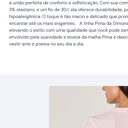
a união perfeita de conforto e sofisticação. Com sua c
3% elastano, e um fio de 30.1, ela oferece durabilidade, 
hipoalergênica. O toque é tão macio e delicado que pro
encantar até os mais exigentes. A linha Pima da Dimona
elevando o estilo com uma qualidade que você pode sent
envolvido pela suavidade e leveza da malha Pima e des
vestir arte e poesia no seu dia a dia.