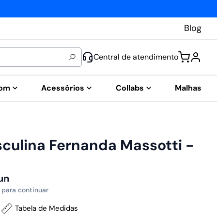
Blog
Central de atendimento
tom
Acessórios
Collabs
Malhas
culina Fernanda Massotti -
un
 para continuar
Tabela de Medidas