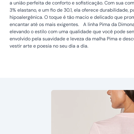
a união perfeita de conforto e sofisticação. Com sua c
3% elastano, e um fio de 30.1, ela oferece durabilidade, 
hipoalergênica. O toque é tão macio e delicado que pro
encantar até os mais exigentes. A linha Pima da Dimona
elevando o estilo com uma qualidade que você pode sent
envolvido pela suavidade e leveza da malha Pima e des
vestir arte e poesia no seu dia a dia.