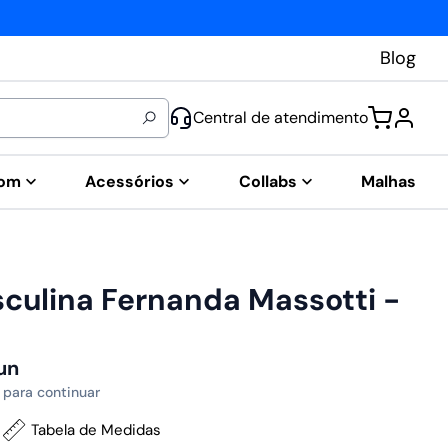
Blog
Central de atendimento
tom
Acessórios
Collabs
Malhas
culina Fernanda Massotti -
un
 para continuar
Tabela de Medidas