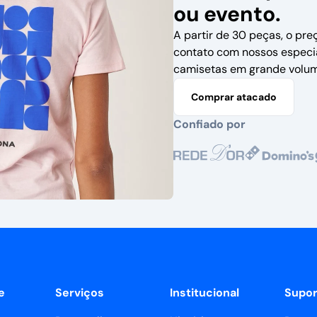
ou evento.
A partir de 30 peças, o pre
contato com nossos especi
camisetas em grande volum
Comprar atacado
Confiado por
e
Serviços
Institucional
Supor