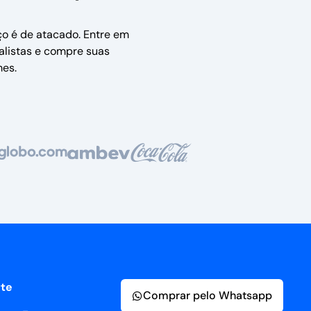
ço é de atacado. Entre em
alistas e compre suas
es.
te
Comprar pelo Whatsapp