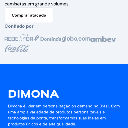
camisetas em grande volumes.
Comprar atacado
Confiado por
Dimona é líder em personalização on demand no Brasil. Com
uma ampla variedade de produtos personalizáveis e
tecnologias de ponta, transformamos suas ideias em
produtos únicos e de alta qualidade.