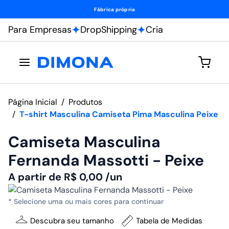
Fábrica própria
Para Empresas
DropShipping
Cria
Página Inicial
/
Produtos
/
T-shirt Masculina Camiseta Pima Masculina Peixe
Camiseta Masculina
Fernanda Massotti - Peixe
A partir de
R$
0,00
/un
* Selecione uma ou mais cores para continuar
Descubra seu tamanho
Tabela de Medidas