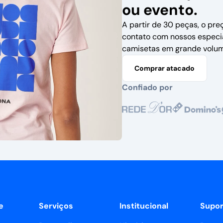
ou evento.
A partir de 30 peças, o pre
contato com nossos especi
camisetas em grande volum
Comprar atacado
Confiado por
e
Serviços
Institucional
Supor