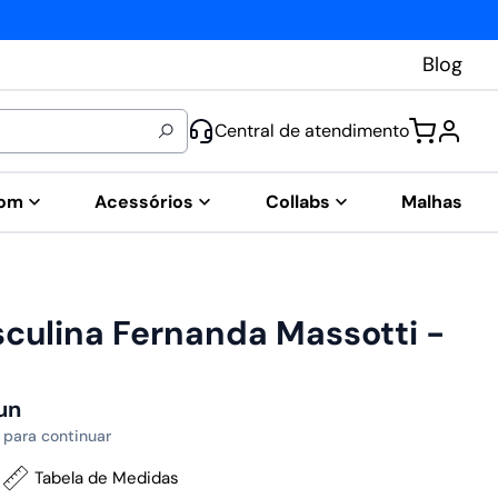
Blog
Central de atendimento
tom
Acessórios
Collabs
Malhas
culina Fernanda Massotti -
un
 para continuar
Tabela de Medidas