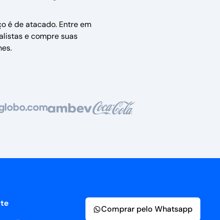
ço é de atacado. Entre em
alistas e compre suas
es.
te
Comprar pelo Whatsapp