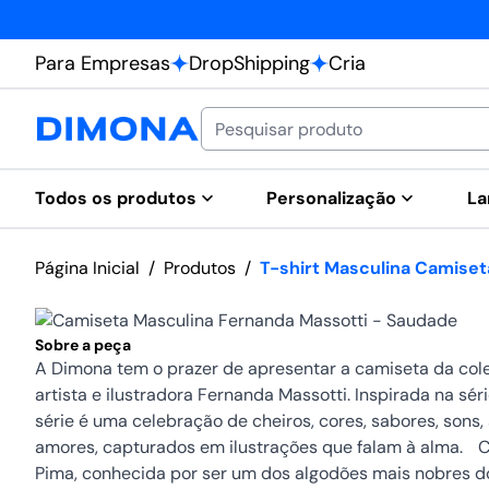
Para Empresas
DropShipping
Cria
Todos os produtos
Personalização
La
Página Inicial
/
Produtos
/
T-shirt Masculina Camise
Sobre a peça
A Dimona tem o prazer de apresentar a camiseta da cole
artista e ilustradora Fernanda Massotti. Inspirada na séri
série é uma celebração de cheiros, cores, sabores, sons, 
amores, capturados em ilustrações que falam à alma. 
Pima, conhecida por ser um dos algodões mais nobres d