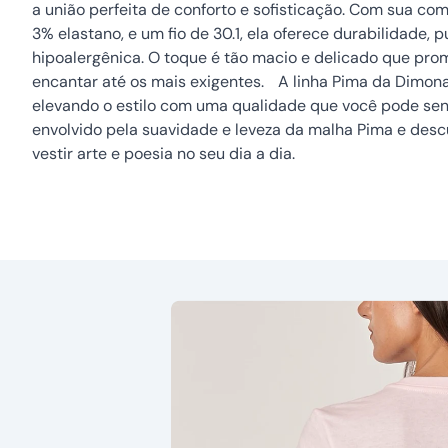
a união perfeita de conforto e sofisticação. Com sua c
3% elastano, e um fio de 30.1, ela oferece durabilidade, 
hipoalergênica. O toque é tão macio e delicado que pro
encantar até os mais exigentes. A linha Pima da Dimona
elevando o estilo com uma qualidade que você pode sent
envolvido pela suavidade e leveza da malha Pima e des
vestir arte e poesia no seu dia a dia.