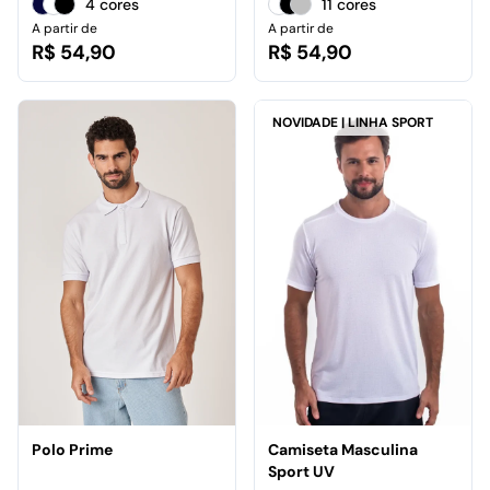
4 cores
11 cores
A partir de
A partir de
R$ 54,90
R$ 54,90
NOVIDADE | LINHA SPORT
Polo Prime
Camiseta Masculina
Sport UV