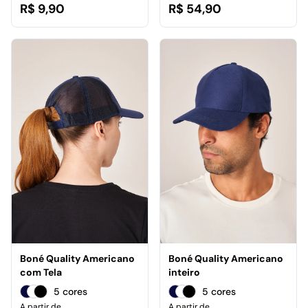
R$ 9,90
R$ 54,90
Boné Quality Americano
Boné Quality Americano
com Tela
inteiro
5 cores
5 cores
A partir de
A partir de