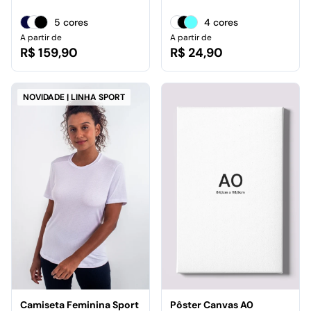
5 cores
4 cores
A partir de
A partir de
R$ 159,90
R$ 24,90
NOVIDADE | LINHA SPORT
Camiseta Feminina Sport
Pôster Canvas A0