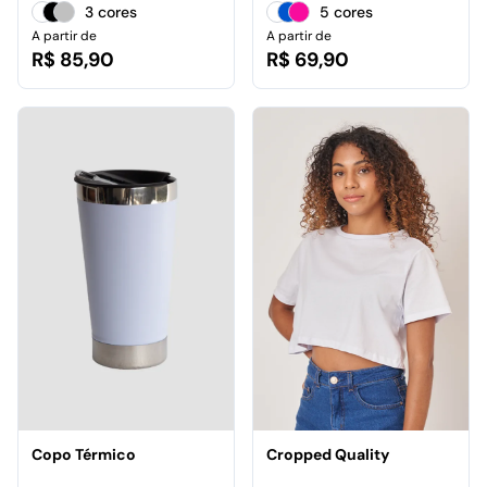
3 cores
5 cores
A partir de
A partir de
R$ 85,90
R$ 69,90
Copo Térmico
Cropped Quality