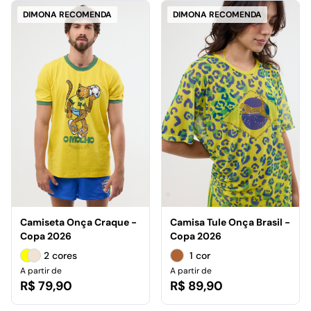
DIMONA RECOMENDA
DIMONA RECOMENDA
Camiseta Onça Craque -
Camisa Tule Onça Brasil -
Copa 2026
Copa 2026
2 cores
1 cor
A partir de
A partir de
R$ 79,90
R$ 89,90