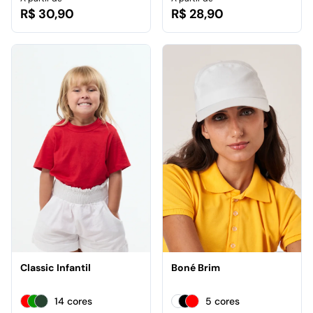
R$ 30,90
R$ 28,90
Classic Infantil
Boné Brim
14 cores
5 cores