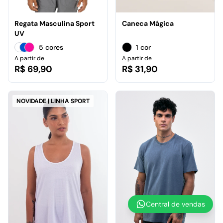
Regata Masculina Sport
Caneca Mágica
UV
5 cores
1 cor
A partir de
A partir de
R$ 69,90
R$ 31,90
NOVIDADE | LINHA SPORT
Central de vendas