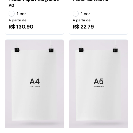
A0
1 cor
1 cor
A partir de
A partir de
R$ 130,90
R$ 22,79