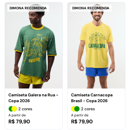
DIMONA RECOMENDA
DIMONA RECOMENDA
Camiseta Galera na Rua -
Camiseta Carnacopa
Copa 2026
Brasil - Copa 2026
2 cores
2 cores
A partir de
A partir de
R$ 79,90
R$ 79,90