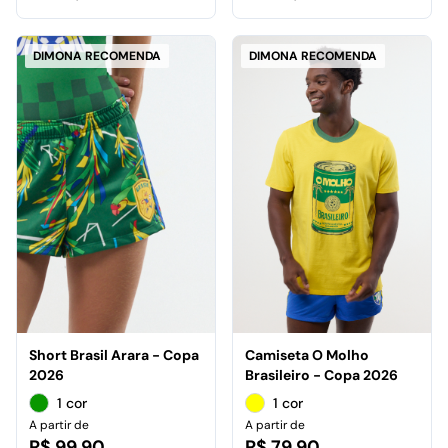
DIMONA RECOMENDA
DIMONA RECOMENDA
Short Brasil Arara - Copa
Camiseta O Molho
2026
Brasileiro - Copa 2026
1 cor
1 cor
A partir de
A partir de
R$ 99,90
R$ 79,90