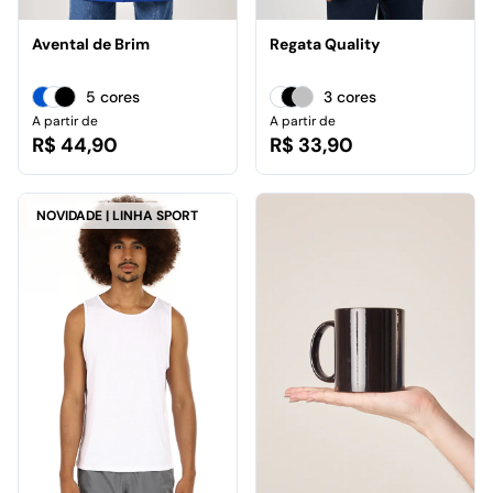
Avental de Brim
Regata Quality
5 cores
3 cores
A partir de
A partir de
R$ 44,90
R$ 33,90
NOVIDADE | LINHA SPORT