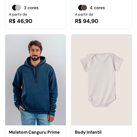
3 cores
4 cores
A partir de
A partir de
R$ 46,90
R$ 94,90
Moletom Canguru Prime
Body Infantil