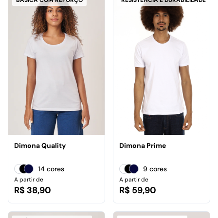
BÁSICA COM REFORÇO
RESISTÊNCIA E DURABILIDADE
Dimona Quality
Dimona Prime
14 cores
9 cores
A partir de
A partir de
R$ 38,90
R$ 59,90