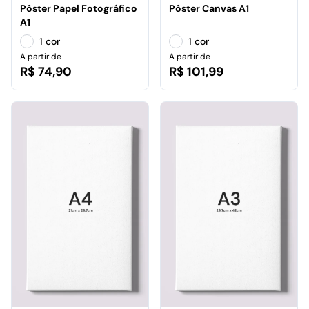
Pôster Papel Fotográfico
Pôster Canvas A1
A1
1 cor
1 cor
A partir de
A partir de
R$ 74,90
R$ 101,99