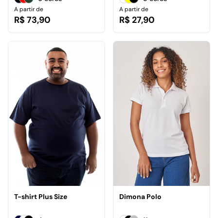
A partir de
A partir de
R$ 73,90
R$ 27,90
T-shirt Plus Size
Dimona Polo