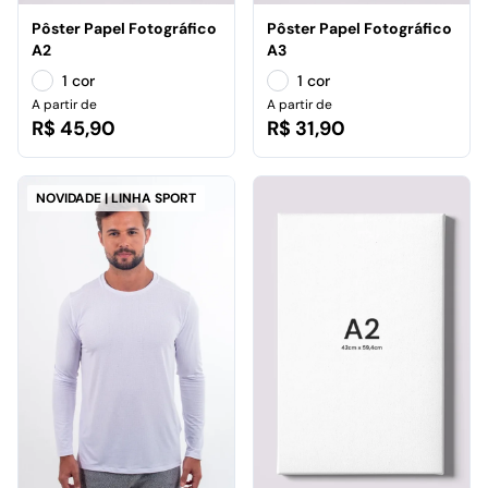
Pôster Papel Fotográfico
Pôster Papel Fotográfico
A2
A3
1 cor
1 cor
A partir de
A partir de
R$ 45,90
R$ 31,90
NOVIDADE | LINHA SPORT