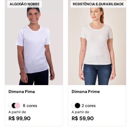
ALGODÃO NOBRE
RESISTÊNCIA E DURABILIDADE
Dimona Pima
Dimona Prime
8 cores
2 cores
A partir de
A partir de
R$ 99,90
R$ 59,90