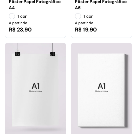
Pôster Papel Fotográfico
Pôster Papel Fotográfico
A4
A5
1 cor
1 cor
A partir de
A partir de
R$ 23,90
R$ 19,90