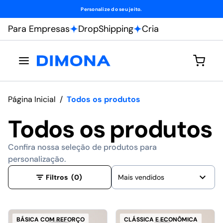
Personalize do seu jeito.
Para Empresas
DropShipping
Cria
Página Inicial
/
Todos os produtos
Todos os produtos
Confira nossa seleção de produtos para
personalização.
Filtros
(0)
Mais vendidos
BÁSICA COM REFORÇO
CLÁSSICA E ECONÔMICA