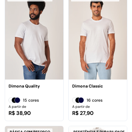
Dimona Quality
Dimona Classic
15 cores
16 cores
A partir de
A partir de
R$ 38,90
R$ 27,90