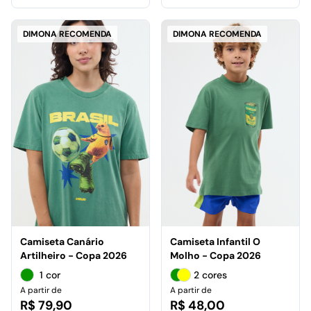
DIMONA RECOMENDA
DIMONA RECOMENDA
Camiseta Canário
Camiseta Infantil O
Artilheiro - Copa 2026
Molho - Copa 2026
1 cor
2 cores
A partir de
A partir de
R$ 79,90
R$ 48,00