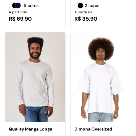
5 cores
2 cores
A partir de
A partir de
R$ 69,90
R$ 35,90
Quality Manga Longa
Dimona Oversized