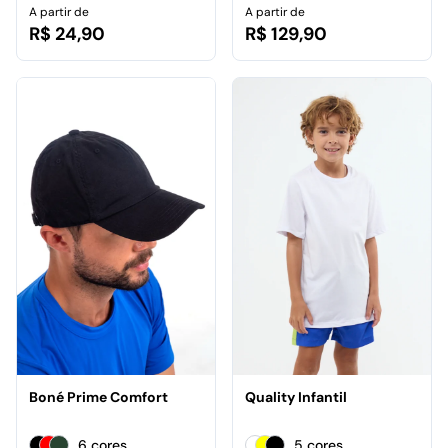
A partir de
A partir de
R$ 24,90
R$ 129,90
Boné Prime Comfort
Quality Infantil
6 cores
5 cores