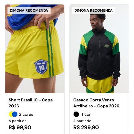
DIMONA RECOMENDA
DIMONA RECOMENDA
Short Brasil 10 - Copa
Casaco Corta Vento
2026
Artilheiro - Copa 2026
2 cores
1 cor
A partir de
A partir de
R$ 99,90
R$ 299,90