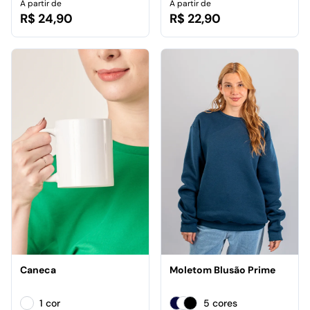
A partir de
A partir de
R$ 24,90
R$ 22,90
Caneca
Moletom Blusão Prime
1 cor
5 cores