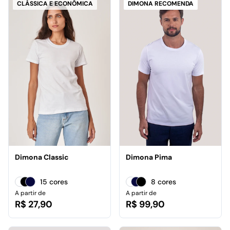
CLÁSSICA E ECONÔMICA
DIMONA RECOMENDA
Dimona Classic
Dimona Pima
15 cores
8 cores
A partir de
A partir de
R$ 27,90
R$ 99,90