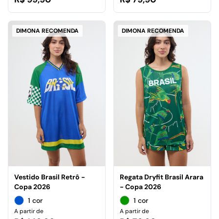
DIMONA RECOMENDA
DIMONA RECOMENDA
Vestido Brasil Retrô -
Regata Dryfit Brasil Arara
Copa 2026
- Copa 2026
1 cor
1 cor
A partir de
A partir de