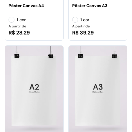
Pôster Canvas A4
Pôster Canvas A3
1 cor
1 cor
A partir de
A partir de
R$ 28,29
R$ 39,29