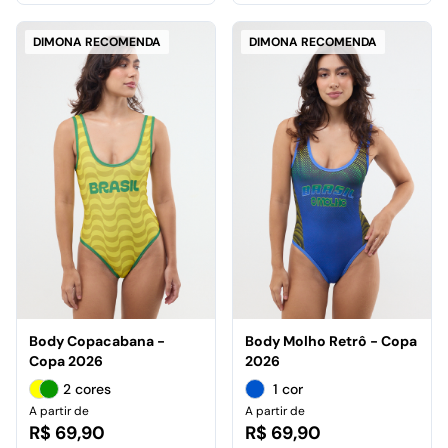
DIMONA RECOMENDA
DIMONA RECOMENDA
Body Copacabana -
Body Molho Retrô - Copa
Copa 2026
2026
2 cores
1 cor
A partir de
A partir de
R$ 69,90
R$ 69,90