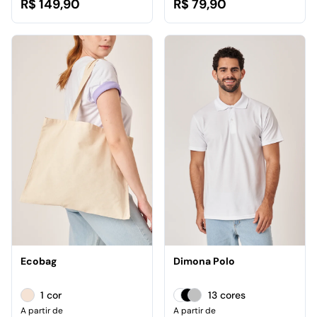
R$ 149,90
R$ 79,90
Ecobag
Dimona Polo
1 cor
13 cores
A partir de
A partir de