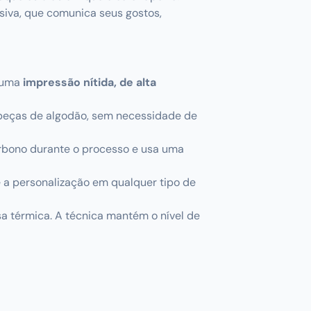
iva, que comunica seus gostos,
 uma
impressão nítida, de alta
 peças de algodão, sem necessidade de
carbono durante o processo e usa uma
e a personalização em qualquer tipo de
sa térmica. A técnica mantém o nível de