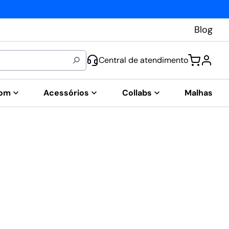
Blog
Central de atendimento
tom
Acessórios
Collabs
Malhas