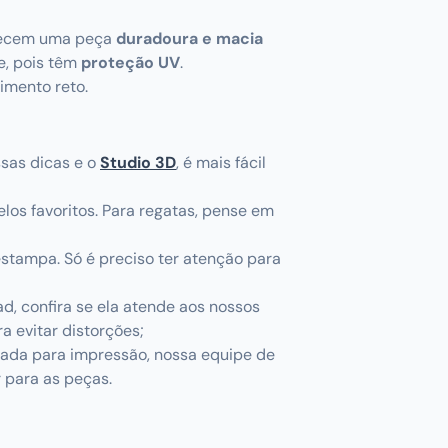
erecem uma peça
duradoura e macia
re, pois têm
proteção UV
.
imento reto.
ssas dicas e o
Studio 3D
, é mais fácil
los favoritos. Para regatas, pense em
estampa. Só é preciso ter atenção para
, confira se ela atende aos nossos
a evitar distorções;
tada para impressão, nossa equipe de
 para as peças.