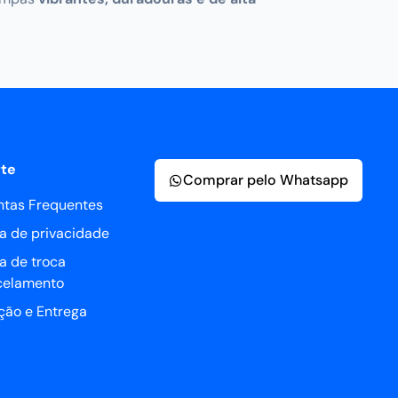
te
Comprar pelo Whatsapp
ntas Frequentes
ca de privacidade
ca de troca
celamento
ção e Entrega