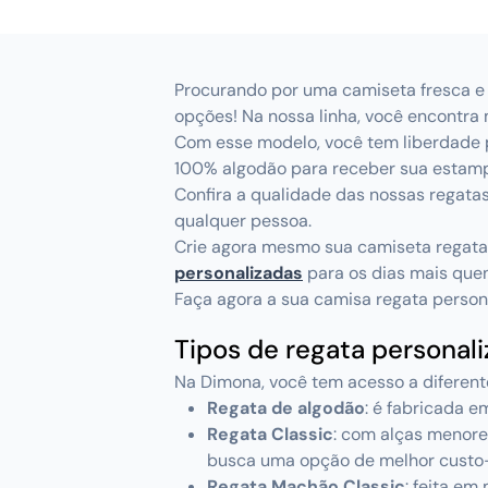
Procurando por uma camiseta fresca e 
opções! Na nossa linha, você encontra 
Com esse modelo, você tem liberdade p
100% algodão para receber sua estam
Confira a qualidade das nossas regat
qualquer pessoa.
Crie agora mesmo sua camiseta regata
personalizadas
para os dias mais que
Faça agora a sua camisa regata persona
Tipos de regata personal
Na Dimona, você tem acesso a diferente
Regata de algodão
: é fabricada 
Regata Classic
: com alças menore
busca uma opção de melhor custo-
Regata Machão Classic
: feita em