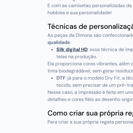
E com as camisetas personalizadas da
hobbies e sua personalidade!
Técnicas de personalizaç
As peças da Dimona são confecciona
qualidade
.
Silk digital HD
: essa técnica de i
telas na produção.
Ela proporciona cores vibrantes, além 
tinta biodegradável, sem gerar resíduo
DTF
:
já para o modelo Dry Fit, a téc
tecido, sem precisar de um pré-tr
Nesse caso, a impressão é feita em uma
detalhes e cores fiéis ao desenho origin
Como criar sua própria r
Para criar a sua própria regata persona