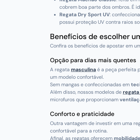
cobrem boa parte dos ombros. É ide
Regata Dry Sport UV
: confeccion
possui proteção UV contra raios so
Benefícios de escolher u
Confira os benefícios de apostar em u
Opção para dias mais quentes
A regata
masculina
é a peça perfeita 
um modelo confortável.
Sem mangas e confeccionadas em
tec
Além disso, nossos modelos de
regata
microfuros que proporcionam
ventilaç
Conforto e praticidade
Outra vantagem de investir em uma reg
confortável para a rotina.
Afinal, as regatas oferecem
mobilidad