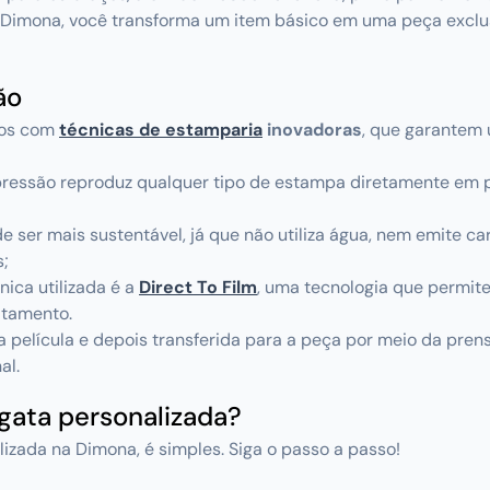
 Dimona, você transforma um item básico em uma peça exclus
ão
dos com
técnicas de estamparia
inovadoras
, que garantem
mpressão reproduz qualquer tipo de estampa diretamente em
de ser mais sustentável, já que não utiliza água, nem emite 
s;
nica utilizada é a
Direct To Film
, uma tecnologia que permit
atamento.
 película e depois transferida para a peça por meio da pren
al.
egata personalizada?
lizada na Dimona, é simples. Siga o passo a passo!