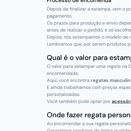
Processo de encomenda
Depois de finalizar a estampa, vem o
pagamento.
Os prazos para produção e envio depen
antes de realizar o pedido, é só escolhe
Depois, nós estampamos o modelo de r
Lembramos que, por serem produtos per
Qual é o valor para esta
O valor para estampar uma regata na 
encomendada.
Aqui, você encontra
regatas masculina
E ainda trabalhamos com preços espec
personalizadas.
Você também pode optar por
acessór
Onde fazer regata person
Ao encomendar a sua regata personaliz
Garantimos produtos de ótima qualida