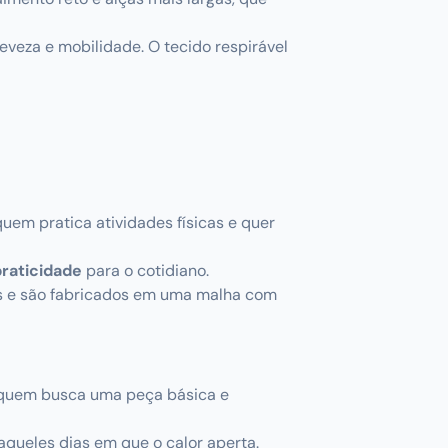
eveza e mobilidade. O tecido respirável
uem pratica atividades físicas e quer
praticidade
para o cotidiano.
es e são fabricados em uma malha com
a quem busca uma peça básica e
aqueles dias em que o calor aperta.