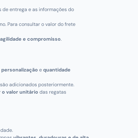
 de entrega e as informações do
. Para consultar o valor do frete
agilidade e compromisso
.
e personalização
e
quantidade
e são adicionados posteriormente.
o valor unitário
das regatas
idade.
ampas
vibrantes, duradouras e de alta