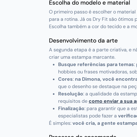
Escolha do modelo e material
O primeiro passo é escolher o materi
para a rotina. Já os Dry Fit são ótimos
Escolha também a cor do tecido e a mod
Desenvolvimento da arte
A segunda etapa é a parte criativa, e 
criar uma estampa marcante.
Busque referências para temas
:
hobbies ou frases motivadoras, so
Cores
:
na Dimona, você encontra
que o desenho se destaque na peç
Resolução
:
a qualidade da estamp
requisitos de
como enviar a sua a
Finalização
: para garantir que a 
especialistas pode fazer a
verific
É simples:
você cria, a gente estamp