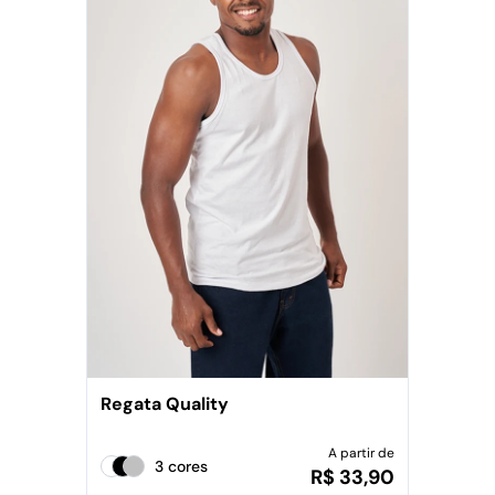
Regata Quality
A partir de
3 cores
R$ 33,90