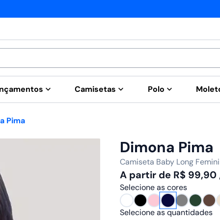
Fábrica própria
nçamentos
Camisetas
Polo
Mole
a Pima
Dimona Pima
Camiseta Baby Long Femini
A partir de
R$
99,90
Selecione as cores
Selecione as quantidades