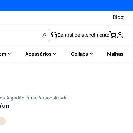
Blog
Central de atendimento
tom
Acessórios
Collabs
Malhas
na Algodão Pima Personalizada
/un