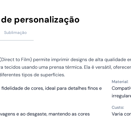
 de personalização
Sublimação
(Direct to Film) permite imprimir designs de alta qualidade 
ra tecidos usando uma prensa térmica. Ela é versátil, oferece
iferentes tipos de superfícies.
Material:
 fidelidade de cores, ideal para detalhes finos e
Compatív
irregular
Custo:
avagens e ao desgaste, mantendo as cores
Varia co