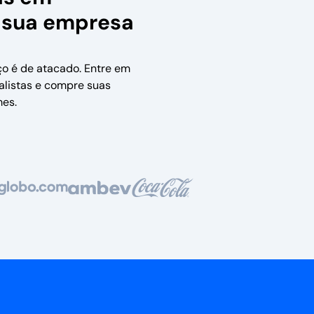
 sua empresa
ço é de atacado. Entre em
alistas e compre suas
es.