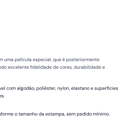
em uma película especial, que é posteriormente
ndo excelente fidelidade de cores, durabilidade e
el com algodão, poliéster, nylon, elastano e superfícies
es.
nforme o tamanho da estampa, sem pedido mínimo.