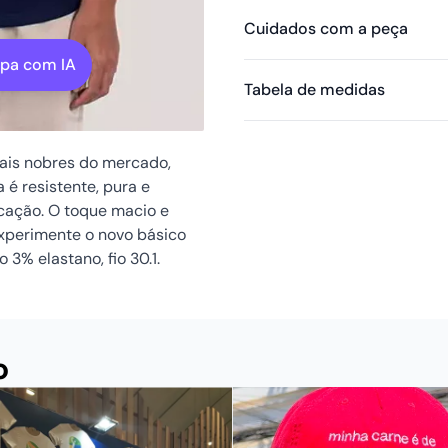
Cuidados com a peça
mpa com IA
Tabela de medidas
mais nobres do mercado,
 é resistente, pura e
icação. O toque macio e
Experimente o novo básico
3% elastano, fio 30.1.
o