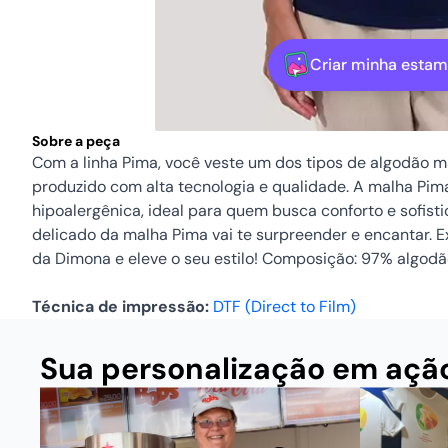
Criar minha esta
Sobre a peça
Com a linha Pima, você veste um dos tipos de algodão 
produzido com alta tecnologia e qualidade. A malha Pima
hipoalergênica, ideal para quem busca conforto e sofist
delicado da malha Pima vai te surpreender e encantar. 
da Dimona e eleve o seu estilo! Composição: 97% algodão 
Técnica de impressão:
DTF (Direct to Film)
Sua personalização em açã