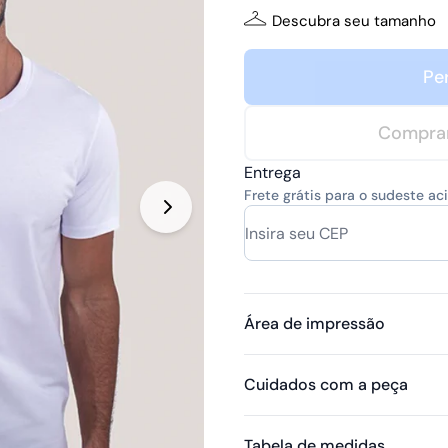
Descubra seu tamanho
Pe
Compra
Entrega
Frete grátis para o sudeste a
Área de impressão
Cuidados com a peça
Tabela de medidas