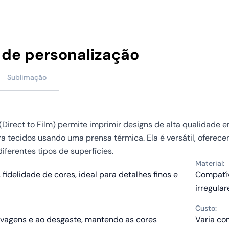
 de personalização
Sublimação
(Direct to Film) permite imprimir designs de alta qualidade 
ra tecidos usando uma prensa térmica. Ela é versátil, oferece
iferentes tipos de superfícies.
Material:
 fidelidade de cores, ideal para detalhes finos e
Compatív
irregular
Custo:
avagens e ao desgaste, mantendo as cores
Varia co