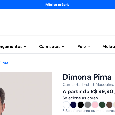
Fábrica própria
nçamentos
Camisetas
Polo
Mole
Pima
Dimona Pima
Camiseta T-shirt Masculina
A partir de
R$
99,90
Selecione as cores
* Selecione uma ou mais cores