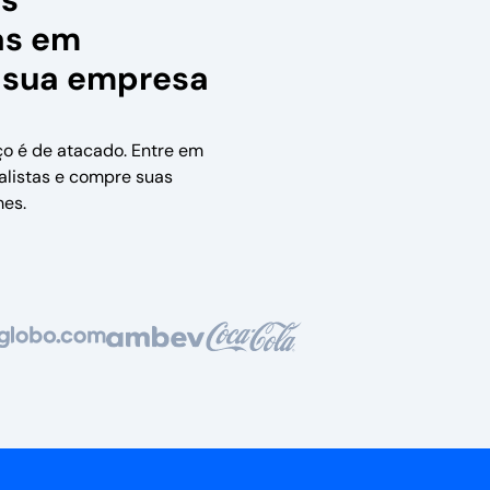
as em
 sua empresa
ço é de atacado. Entre em
alistas e compre suas
es.