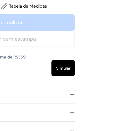
Tabela de Medidas
rsonalizar
r sem estampa
cima de R$359
Simular