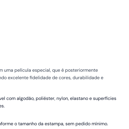
em uma película especial, que é posteriormente
ndo excelente fidelidade de cores, durabilidade e
el com algodão, poliéster, nylon, elastano e superfícies
es.
nforme o tamanho da estampa, sem pedido mínimo.