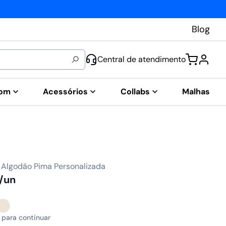
Blog
Central de atendimento
tom
Acessórios
Collabs
Malhas
 Algodão Pima Personalizada
/un
 para continuar