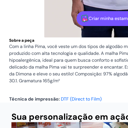
Criar minha esta
Sobre a peça
Com a linha Pima, você veste um dos tipos de algodão 
produzido com alta tecnologia e qualidade. A malha Pima
hipoalergênica, ideal para quem busca conforto e sofist
delicado da malha Pima vai te surpreender e encantar. 
da Dimona e eleve o seu estilo! Composição: 97% algod
30.1.
Gramatura
165g/m²
Técnica de impressão:
DTF (Direct to Film)
Sua personalização em açã