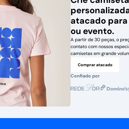
personalizad
atacado para
ou evento.
A partir de 30 peças, o pre
contato com nossos especi
camisetas em grande volum
Comprar atacado
Confiado por