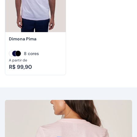
Dimona Pima
8 cores
A partir de
R$ 99,90