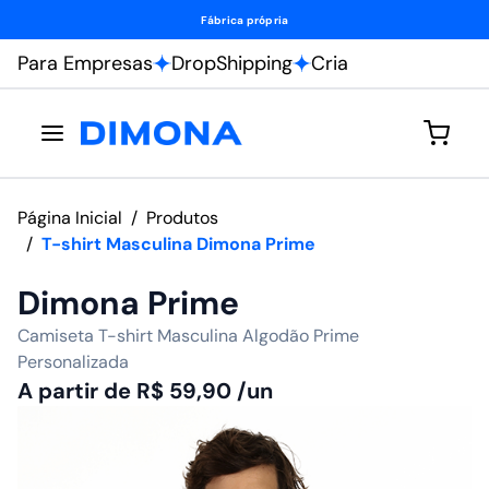
Fábrica própria
Para Empresas
DropShipping
Cria
Página Inicial
/
Produtos
/
T-shirt Masculina Dimona Prime
Dimona Prime
Camiseta T-shirt Masculina Algodão Prime
Personalizada
A partir de
R$
59,90
/un