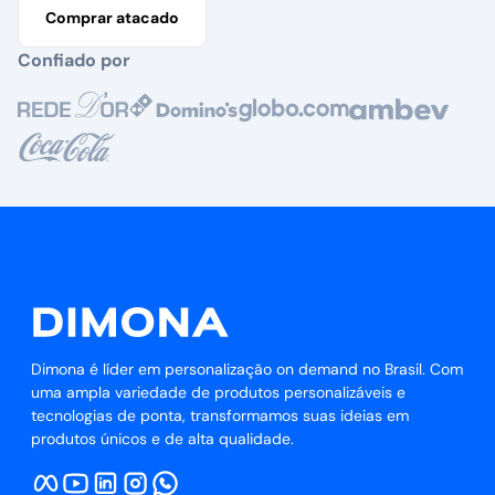
Comprar atacado
Confiado por
Dimona é líder em personalização on demand no Brasil. Com
uma ampla variedade de produtos personalizáveis e
tecnologias de ponta, transformamos suas ideias em
produtos únicos e de alta qualidade.