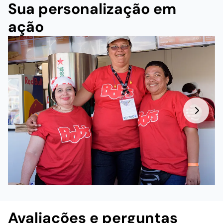
Sua personalização em
ação
Avaliações e perguntas