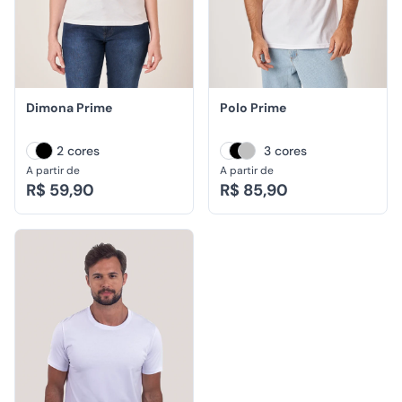
Dimona Prime
Polo Prime
2 cores
3 cores
A partir de
A partir de
R$ 59,90
R$ 85,90