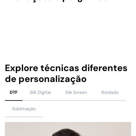
Explore técnicas diferentes
de personalização
DTF
Silk Digital
Silk Screen
Bordado
Sublimação