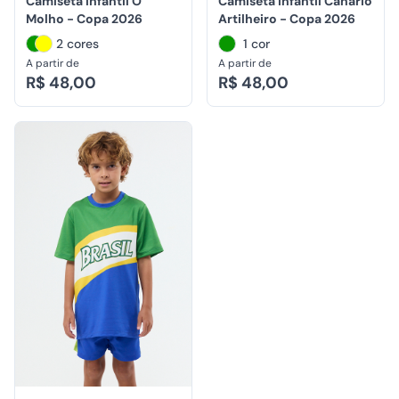
Camiseta Infantil O
Camiseta Infantil Canário
Molho - Copa 2026
Artilheiro - Copa 2026
2 cores
1 cor
A partir de
A partir de
R$ 48,00
R$ 48,00