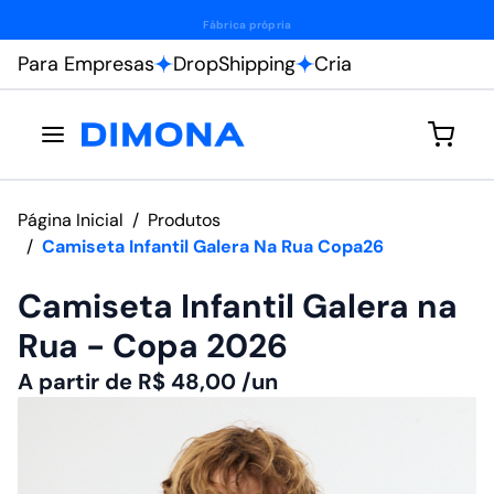
Fábrica própria
Para Empresas
DropShipping
Cria
Página Inicial
/
Produtos
/
Camiseta Infantil Galera Na Rua Copa26
Camiseta Infantil Galera na
Rua - Copa 2026
A partir de
R$
48,00
/un