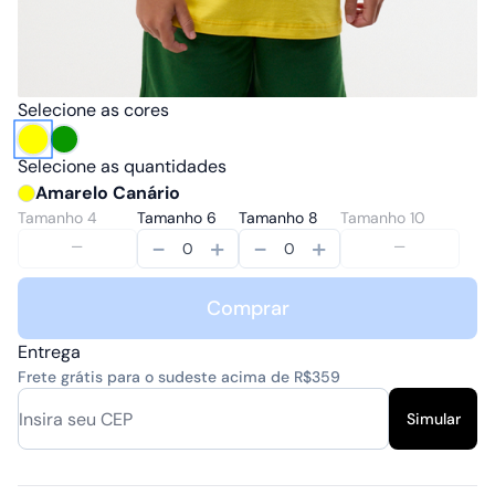
Selecione as cores
Selecione as quantidades
Amarelo Canário
Tamanho 4
Tamanho 6
Tamanho 8
Tamanho 10
-
+
-
+
Comprar
Entrega
Frete grátis para o sudeste acima de R$359
Simular