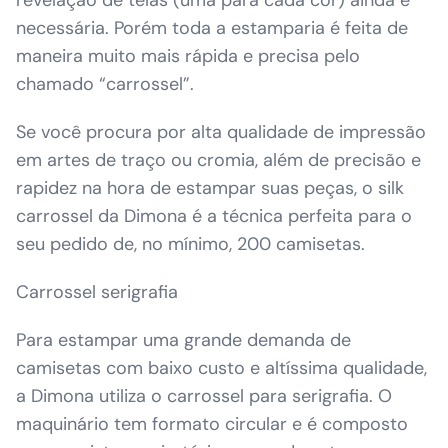
necessária. Porém toda a estamparia é feita de
maneira muito mais rápida e precisa pelo
chamado “carrossel”.
Se você procura por alta qualidade de impressão
em artes de traço ou cromia, além de precisão e
rapidez na hora de estampar suas peças, o silk
carrossel da Dimona é a técnica perfeita para o
seu pedido de, no mínimo, 200 camisetas.
Carrossel serigrafia
Para estampar uma grande demanda de
camisetas com baixo custo e altíssima qualidade,
a Dimona utiliza o carrossel para serigrafia. O
maquinário tem formato circular e é composto