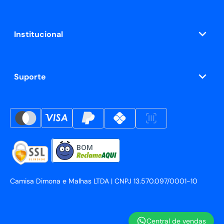
Institucional
Suporte
BOM
Camisa Dimona e Malhas LTDA | CNPJ 13.570.097/0001-10
Central de vendas