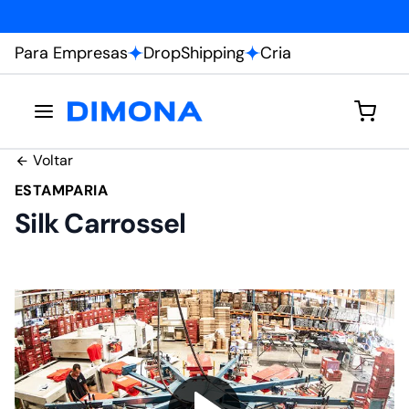
Fábrica própria
Para Empresas
DropShipping
Cria
Voltar
ESTAMPARIA
Silk Carrossel