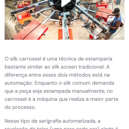
O silk carrossel é uma técnica de estamparia
bastante similar ao silk screen tradicional. A
diferença entre esses dois métodos está na
automação. Enquanto o silk comum demanda
que a peça seja estampada manualmente, no
carrossel é a máquina que realiza a maior parte
do processo.
Nesse tipo de serigrafia automatizada, a
revelação de telas (uma para cada cor) ainda é