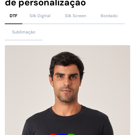
de personalização
DTF
Silk Digital
Silk Screen
Bordado
Sublimação