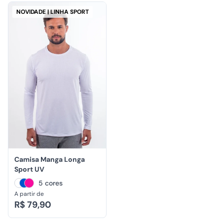
NOVIDADE | LINHA SPORT
Camisa Manga Longa
Sport UV
5 cores
A partir de
R$ 79,90