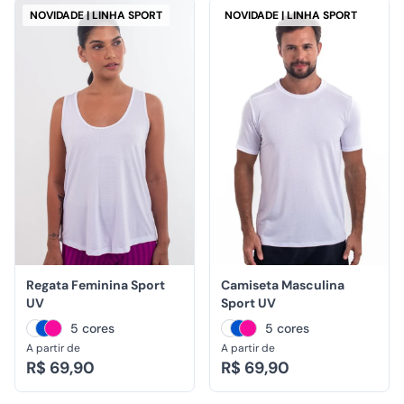
NOVIDADE | LINHA SPORT
NOVIDADE | LINHA SPORT
Regata Feminina Sport
Camiseta Masculina
UV
Sport UV
5 cores
5 cores
A partir de
A partir de
R$ 69,90
R$ 69,90