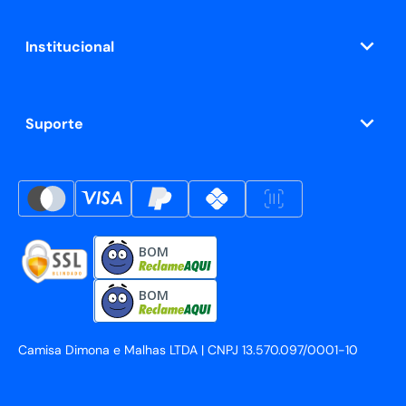
Institucional
Suporte
BOM
BOM
Camisa Dimona e Malhas LTDA | CNPJ 13.570.097/0001-10