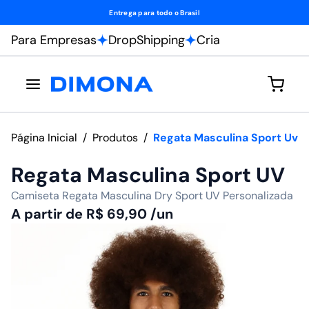
Fábrica própria
Para Empresas
DropShipping
Cria
Página Inicial
/
Produtos
/
Regata Masculina Sport Uv
Regata Masculina Sport UV
Camiseta Regata Masculina Dry Sport UV Personalizada
A partir de
R$
69,90
/un