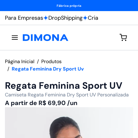
Fábrica própria
Para Empresas
DropShipping
Cria
Página Inicial
/
Produtos
/
Regata Feminina Dry Sport Uv
Regata Feminina Sport UV
Camiseta Regata Feminina Dry Sport UV Personalizada
A partir de
R$
69,90
/un