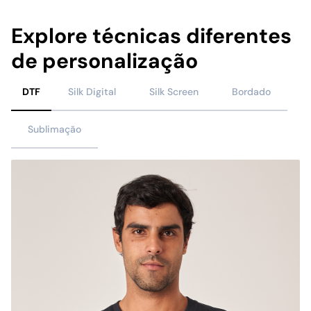
Explore técnicas diferentes
de personalização
DTF
Silk Digital
Silk Screen
Bordado
Sublimação